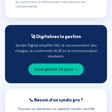
de rectification et d'effacement (voir politique de
confidentialité).
🚀 Digitalisez la gestion
Syndic Digital simplifie l'AG, le recouvrement des
charges, la conformité ALUR et la communication
résidents.
Essai gratuit 30 jours →
📞 Besoin d'un syndic pro ?
Trouvez ou devenez un cabinet syndic certifié