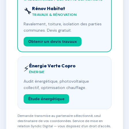
Rénov Habitat
🔧
TRAVAUX & RÉNOVATION
Ravalement, toiture, isolation des parties
communes. Devis gratuit.
Obtenir un devis travaux
Énergie Verte Copro
⚡
ÉNERGIE
Audit énergétique, photovoltaïque
collectif, optimisation chauffage.
Étude énergétique
Demande transmise au partenaire sélectionné, seul
destinataire de vos coordonnées. Service de mise en
relation Syndic Digital — vous disposez d'un droit d'accès,