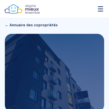
☰
← Annuaire des copropriétés