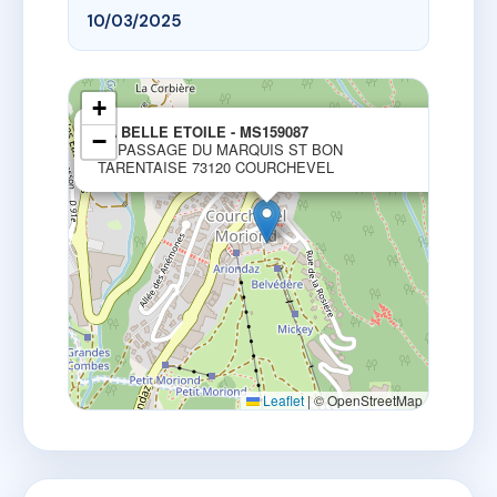
10/03/2025
+
×
LA BELLE ETOILE - MS159087
−
51 PASSAGE DU MARQUIS ST BON
TARENTAISE 73120 COURCHEVEL
Leaflet
|
© OpenStreetMap