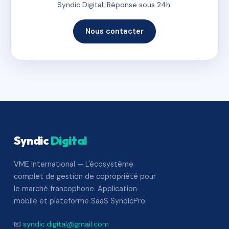
Syndic Digital. Réponse sous 24h.
Nous contacter
Syndic
Digital
VME International — L'écosystème
complet de gestion de copropriété pour
le marché francophone. Application
mobile et plateforme SaaS SyndicPro.
📧
syndic.digital@gmail.com