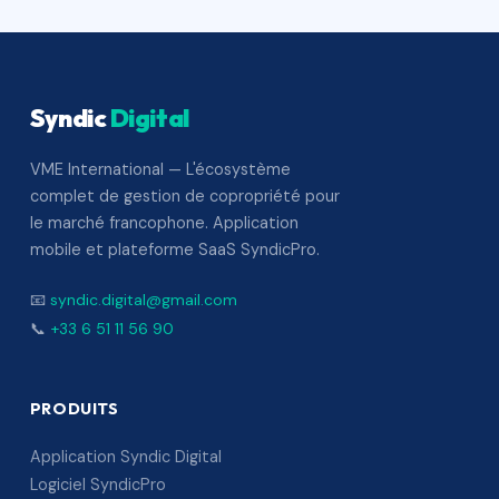
Syndic
Digital
VME International — L'écosystème
complet de gestion de copropriété pour
le marché francophone. Application
mobile et plateforme SaaS SyndicPro.
📧
syndic.digital@gmail.com
📞
+33 6 51 11 56 90
PRODUITS
Application Syndic Digital
Logiciel SyndicPro