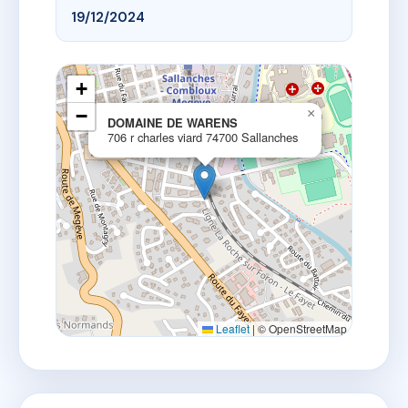
19/12/2024
+
−
×
DOMAINE DE WARENS
706 r charles viard 74700 Sallanches
Leaflet
|
© OpenStreetMap