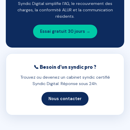
Syndic Digital simplifie l'AG, le recouvrement des
charges, la conformité ALUR et la communication
résidents.
Essai gratuit 30 jours →
📞 Besoin d'un syndic pro ?
Trouvez ou devenez un cabinet syndic certifié
Syndic Digital. Réponse sous 24h.
Nous contacter