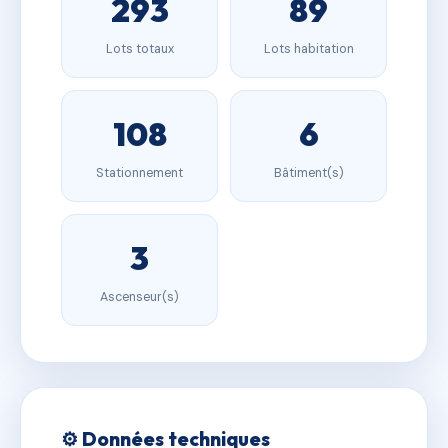
293
89
Lots totaux
Lots habitation
108
6
Stationnement
Bâtiment(s)
3
Ascenseur(s)
⚙️ Données techniques