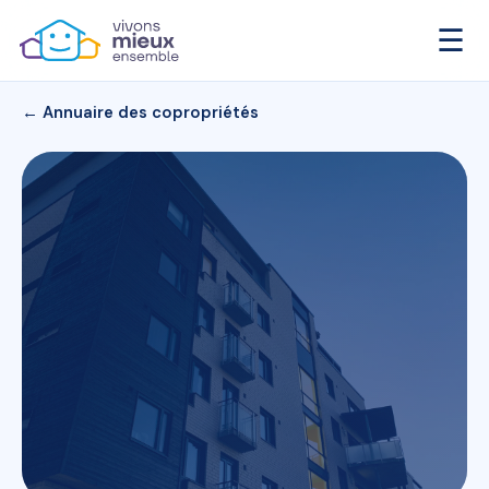
☰
← Annuaire des copropriétés