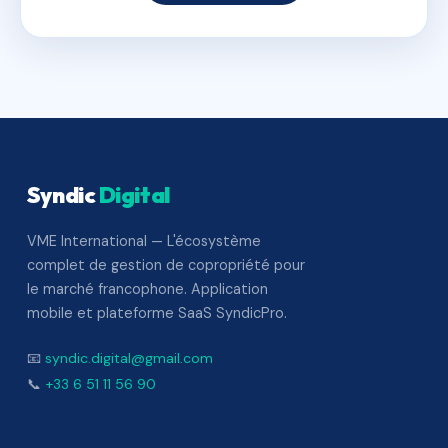
Syndic
Digital
VME International — L'écosystème
complet de gestion de copropriété pour
le marché francophone. Application
mobile et plateforme SaaS SyndicPro.
📧
syndic.digital@gmail.com
📞
+33 6 51 11 56 90