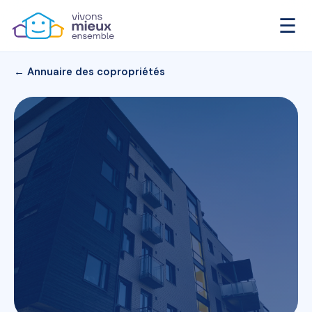
☰
← Annuaire des copropriétés