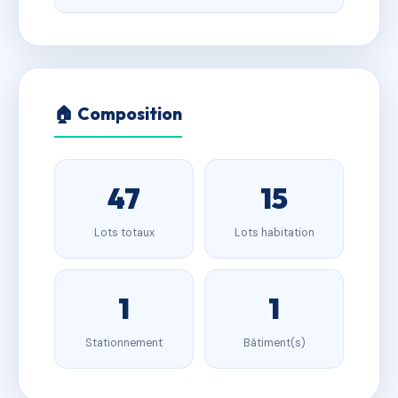
🏠 Composition
47
15
Lots totaux
Lots habitation
1
1
Stationnement
Bâtiment(s)