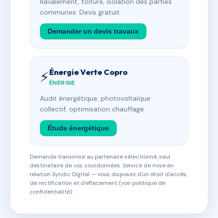
Ravalement, toiture, isolation des parties
communes. Devis gratuit.
Demander un devis travaux
Énergie Verte Copro
⚡
ÉNERGIE
Audit énergétique, photovoltaïque
collectif, optimisation chauffage.
Étude énergétique
Demande transmise au partenaire sélectionné, seul
destinataire de vos coordonnées. Service de mise en
relation Syndic Digital — vous disposez d'un droit d'accès,
de rectification et d'effacement (voir politique de
confidentialité).