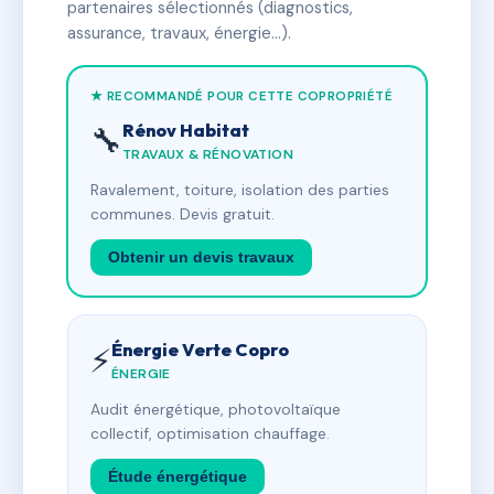
partenaires sélectionnés (diagnostics,
assurance, travaux, énergie…).
★ RECOMMANDÉ POUR CETTE COPROPRIÉTÉ
Rénov Habitat
🔧
TRAVAUX & RÉNOVATION
Ravalement, toiture, isolation des parties
communes. Devis gratuit.
Obtenir un devis travaux
Énergie Verte Copro
⚡
ÉNERGIE
Audit énergétique, photovoltaïque
collectif, optimisation chauffage.
Étude énergétique