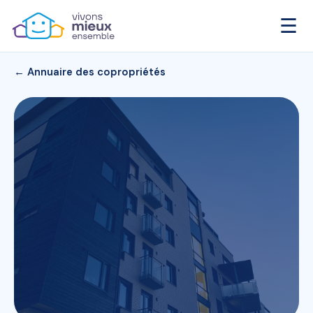
☰
← Annuaire des copropriétés