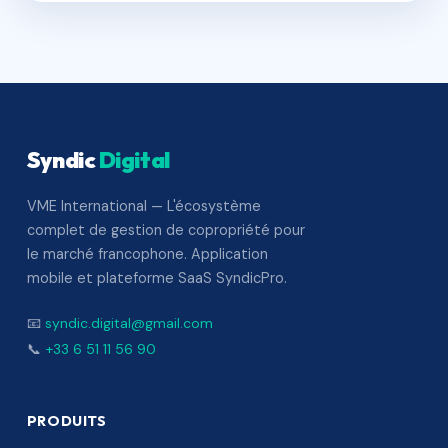
Syndic
Digital
VME International — L'écosystème
complet de gestion de copropriété pour
le marché francophone. Application
mobile et plateforme SaaS SyndicPro.
📧
syndic.digital@gmail.com
📞
+33 6 51 11 56 90
PRODUITS