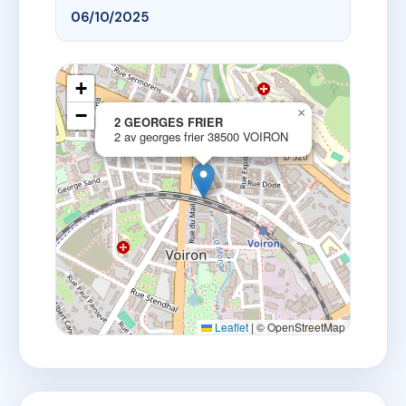
06/10/2025
+
−
×
2 GEORGES FRIER
2 av georges frier 38500 VOIRON
Leaflet
|
© OpenStreetMap