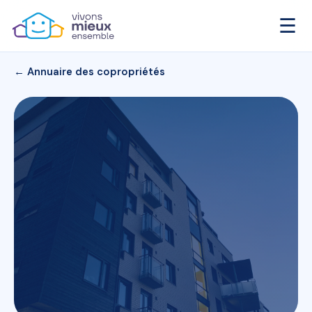
☰
← Annuaire des copropriétés