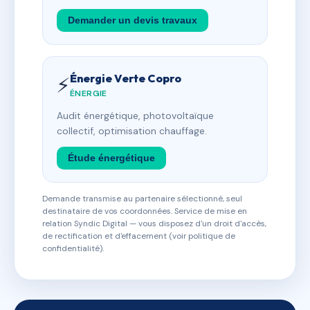
Demander un devis travaux
Énergie Verte Copro
⚡
ÉNERGIE
Audit énergétique, photovoltaïque
collectif, optimisation chauffage.
Étude énergétique
Demande transmise au partenaire sélectionné, seul
destinataire de vos coordonnées. Service de mise en
relation Syndic Digital — vous disposez d'un droit d'accès,
de rectification et d'effacement (voir politique de
confidentialité).