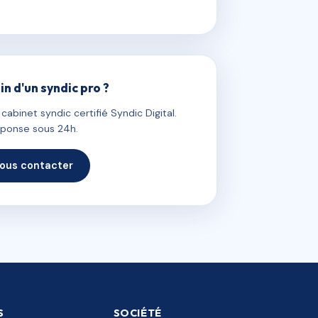
in d'un syndic pro ?
abinet syndic certifié Syndic Digital.
ponse sous 24h.
ous contacter
S
SOCIÉTÉ