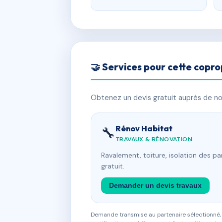
🤝 Services pour cette copro
Obtenez un devis gratuit auprès de nos
Rénov Habitat
🔧
TRAVAUX & RÉNOVATION
Ravalement, toiture, isolation des p
gratuit.
Demander un devis travaux
Demande transmise au partenaire sélectionné, s