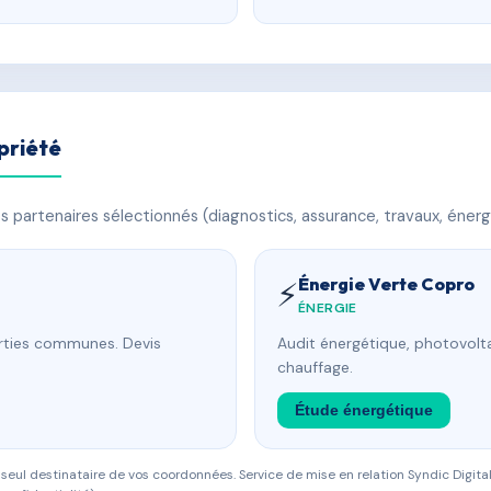
priété
 partenaires sélectionnés (diagnostics, assurance, travaux, énerg
Énergie Verte Copro
⚡
ÉNERGIE
arties communes. Devis
Audit énergétique, photovolta
chauffage.
Étude énergétique
eul destinataire de vos coordonnées. Service de mise en relation Syndic Digital