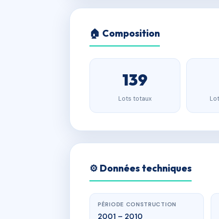
🏠 Composition
139
Lots totaux
Lot
⚙️ Données techniques
PÉRIODE CONSTRUCTION
2001 – 2010