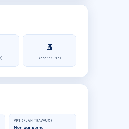
3
s)
Ascenseur(s)
PPT (PLAN TRAVAUX)
Non concerné