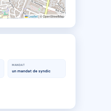
Leaflet
|
© OpenStreetMap
MANDAT
un mandat de syndic