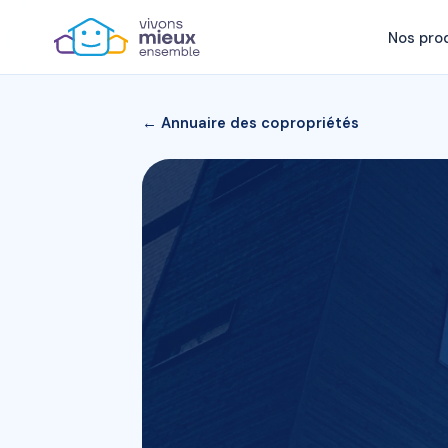
Nos pro
← Annuaire des copropriétés