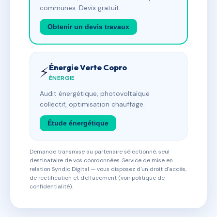
communes. Devis gratuit.
Obtenir un devis travaux
Énergie Verte Copro
⚡
ÉNERGIE
Audit énergétique, photovoltaïque
collectif, optimisation chauffage.
Étude énergétique
Demande transmise au partenaire sélectionné, seul
destinataire de vos coordonnées. Service de mise en
relation Syndic Digital — vous disposez d'un droit d'accès,
de rectification et d'effacement (voir politique de
confidentialité).