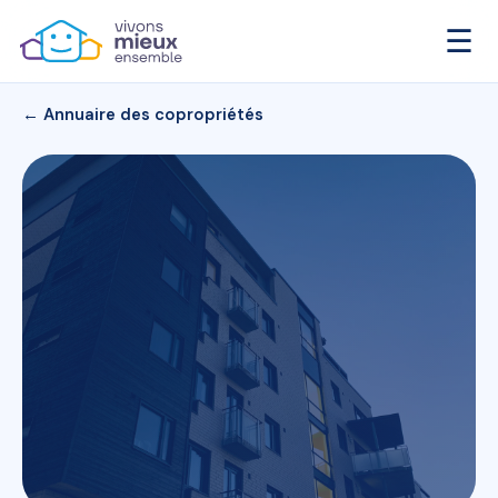
☰
← Annuaire des copropriétés