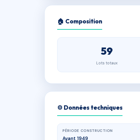
🏠 Composition
59
Lots totaux
⚙️ Données techniques
PÉRIODE CONSTRUCTION
Avant 1949