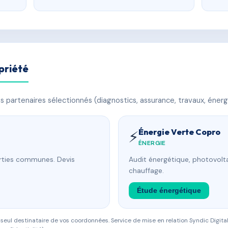
priété
 partenaires sélectionnés (diagnostics, assurance, travaux, énerg
Énergie Verte Copro
⚡
ÉNERGIE
arties communes. Devis
Audit énergétique, photovolta
chauffage.
Étude énergétique
eul destinataire de vos coordonnées. Service de mise en relation Syndic Digital