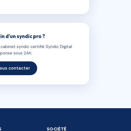
in d'un syndic pro ?
abinet syndic certifié Syndic Digital.
ponse sous 24h.
ous contacter
S
SOCIÉTÉ