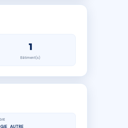
1
Bâtiment(s)
GIE
RGIE_AUTRE