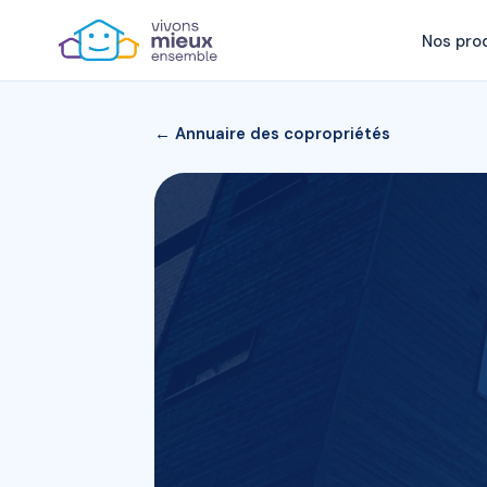
Nos pro
← Annuaire des copropriétés