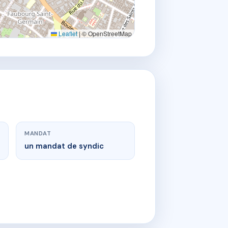
Leaflet
|
© OpenStreetMap
MANDAT
un mandat de syndic