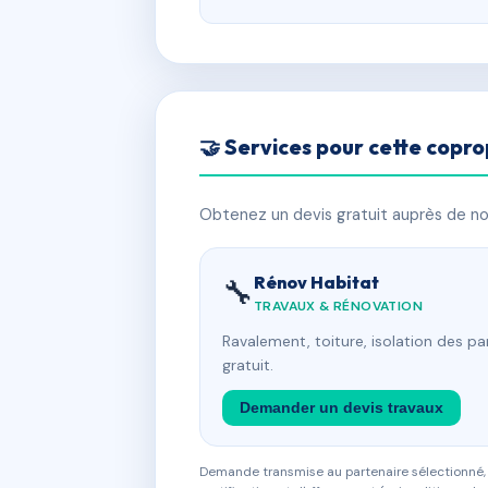
🤝 Services pour cette copro
Obtenez un devis gratuit auprès de nos
Rénov Habitat
🔧
TRAVAUX & RÉNOVATION
Ravalement, toiture, isolation des p
gratuit.
Demander un devis travaux
Demande transmise au partenaire sélectionné, s