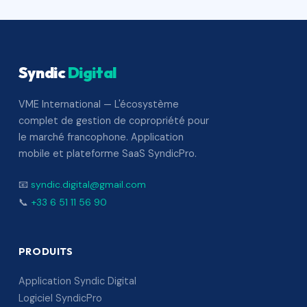
Syndic
Digital
VME International — L'écosystème
complet de gestion de copropriété pour
le marché francophone. Application
mobile et plateforme SaaS SyndicPro.
📧
syndic.digital@gmail.com
📞
+33 6 51 11 56 90
PRODUITS
Application Syndic Digital
Logiciel SyndicPro