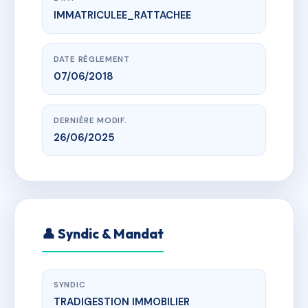
IMMATRICULEE_RATTACHEE
www.vme.plus/AC6733018
LE VICTORIA
Rue du Moulin - Rue de la Victoire 67206
MITTELHAUSBERGEN
DATE RÈGLEMENT
07/06/2018
DERNIÈRE MODIF.
26/06/2025
👤 Syndic & Mandat
SYNDIC
TRADIGESTION IMMOBILIER