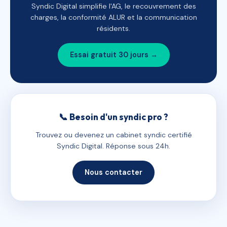
Syndic Digital simplifie l'AG, le recouvrement des
charges, la conformité ALUR et la communication
résidents.
Essai gratuit 30 jours →
📞 Besoin d'un syndic pro ?
Trouvez ou devenez un cabinet syndic certifié
Syndic Digital. Réponse sous 24h.
Nous contacter