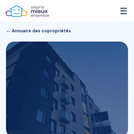
☰
← Annuaire des copropriétés