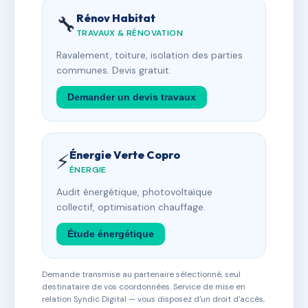
Rénov Habitat
🔧
TRAVAUX & RÉNOVATION
Ravalement, toiture, isolation des parties
communes. Devis gratuit.
Demander un devis travaux
Énergie Verte Copro
⚡
ÉNERGIE
Audit énergétique, photovoltaïque
collectif, optimisation chauffage.
Étude énergétique
Demande transmise au partenaire sélectionné, seul
destinataire de vos coordonnées. Service de mise en
relation Syndic Digital — vous disposez d'un droit d'accès,