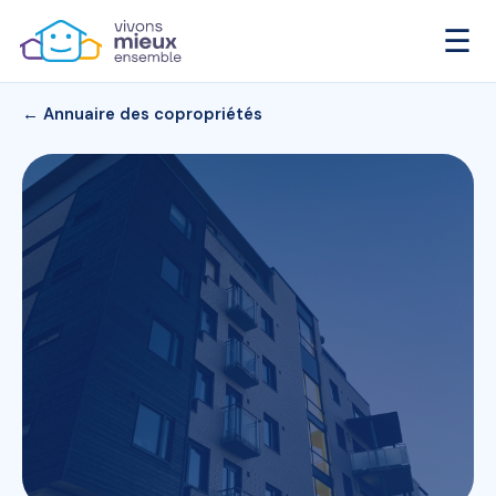
☰
← Annuaire des copropriétés