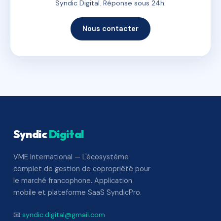
Syndic Digital. Réponse sous 24h.
Nous contacter
Syndic
Digital
VME International — L'écosystème
complet de gestion de copropriété pour
le marché francophone. Application
mobile et plateforme SaaS SyndicPro.
📧
syndic.digital@gmail.com