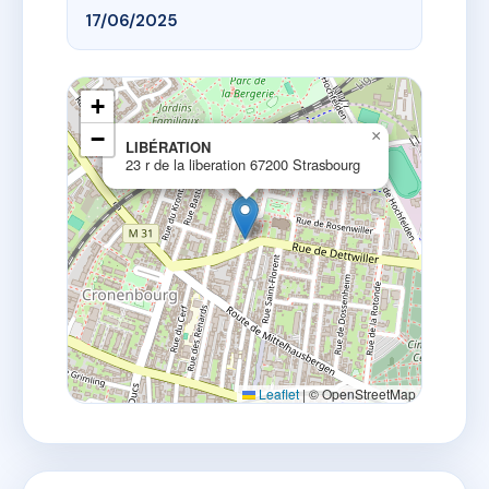
17/06/2025
+
−
×
LIBÉRATION
23 r de la liberation 67200 Strasbourg
Leaflet
|
© OpenStreetMap