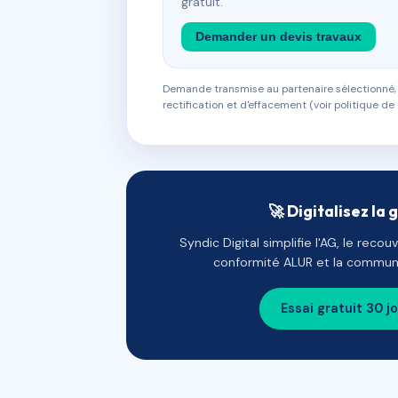
gratuit.
Demander un devis travaux
Demande transmise au partenaire sélectionné, s
rectification et d'effacement (voir politique de 
🚀 Digitalisez la 
Syndic Digital simplifie l'AG, le reco
conformité ALUR et la communi
Essai gratuit 30 j