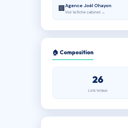
Agence Joël Ohayon
🏢
Voir la fiche cabinet →
🏠 Composition
26
Lots totaux