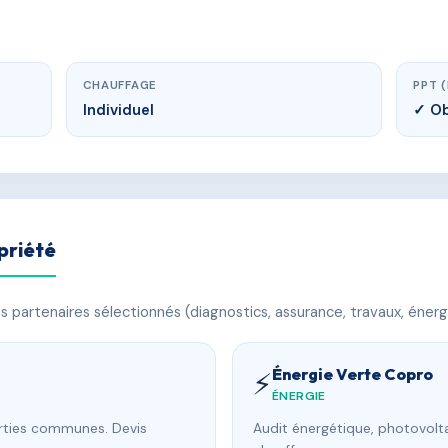
CHAUFFAGE
PPT 
Individuel
✓ Ob
priété
 partenaires sélectionnés (diagnostics, assurance, travaux, énerg
Énergie Verte Copro
⚡
ÉNERGIE
arties communes. Devis
Audit énergétique, photovolta