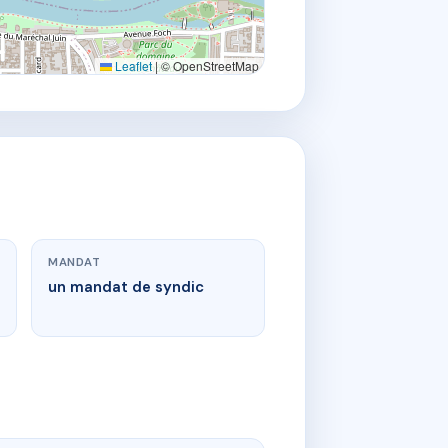
Leaflet
|
© OpenStreetMap
MANDAT
un mandat de syndic