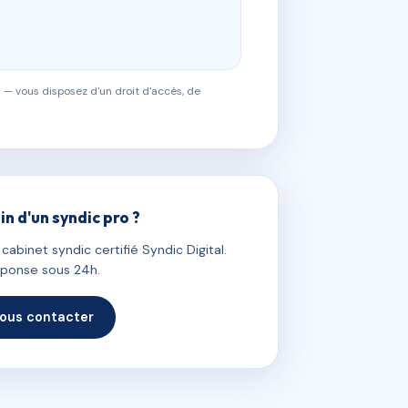
 — vous disposez d'un droit d'accès, de
in d'un syndic pro ?
abinet syndic certifié Syndic Digital.
ponse sous 24h.
ous contacter