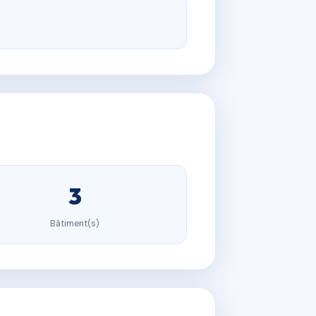
3
Bâtiment(s)