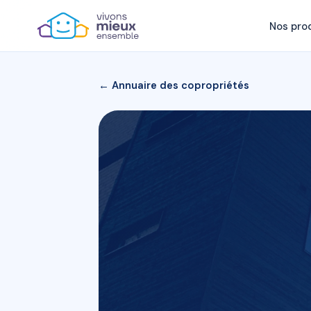
Nos pro
← Annuaire des copropriétés