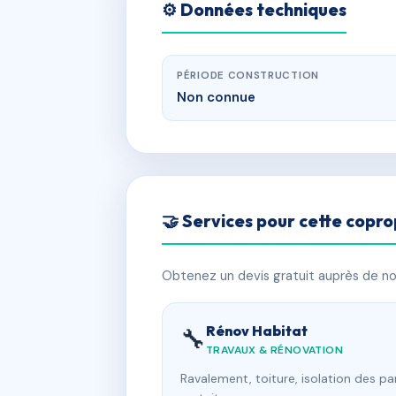
⚙️ Données techniques
PÉRIODE CONSTRUCTION
Non connue
🤝 Services pour cette copro
Obtenez un devis gratuit auprès de nos
Rénov Habitat
🔧
TRAVAUX & RÉNOVATION
Ravalement, toiture, isolation des p