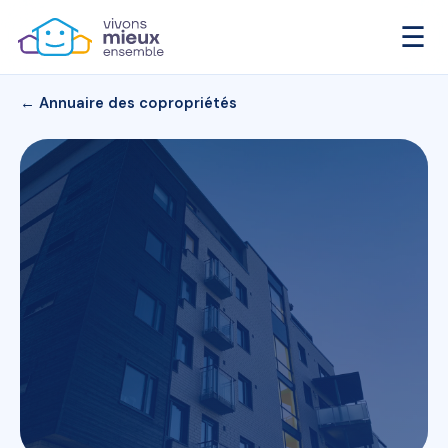
☰
← Annuaire des copropriétés