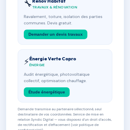
Rénov Habitat
🔧
TRAVAUX & RÉNOVATION
Ravalement, toiture, isolation des parties
communes. Devis gratuit.
Demander un devis travaux
Énergie Verte Copro
⚡
ÉNERGIE
Audit énergétique, photovoltaïque
collectif, optimisation chauffage.
Étude énergétique
Demande transmise au partenaire sélectionné, seul
destinataire de vos coordonnées. Service de mise en
relation Syndic Digital — vous disposez d'un droit d'accès,
de rectification et d'effacement (voir politique de