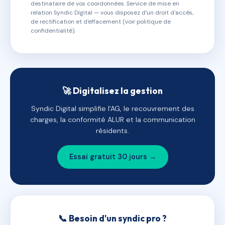
destinataire de vos coordonnées. Service de mise en
relation Syndic Digital — vous disposez d'un droit d'accès,
de rectification et d'effacement (voir politique de
confidentialité).
🚀 Digitalisez la gestion
Syndic Digital simplifie l'AG, le recouvrement des
charges, la conformité ALUR et la communication
résidents.
Essai gratuit 30 jours →
📞 Besoin d'un syndic pro ?