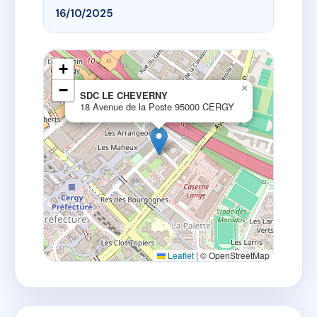
16/10/2025
+
−
×
SDC LE CHEVERNY
18 Avenue de la Poste 95000 CERGY
Leaflet
|
© OpenStreetMap