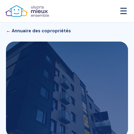
☰
← Annuaire des copropriétés