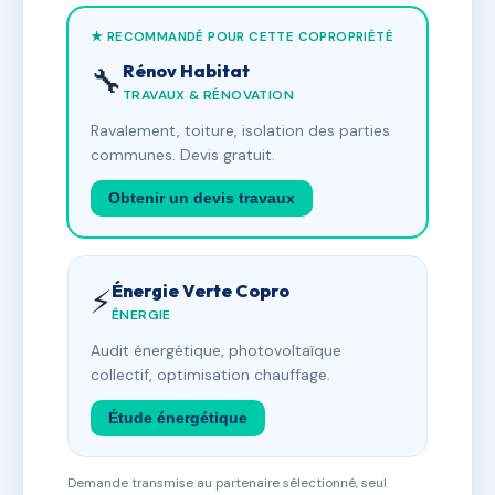
★ RECOMMANDÉ POUR CETTE COPROPRIÉTÉ
Rénov Habitat
🔧
TRAVAUX & RÉNOVATION
Ravalement, toiture, isolation des parties
communes. Devis gratuit.
Obtenir un devis travaux
Énergie Verte Copro
⚡
ÉNERGIE
Audit énergétique, photovoltaïque
collectif, optimisation chauffage.
Étude énergétique
Demande transmise au partenaire sélectionné, seul