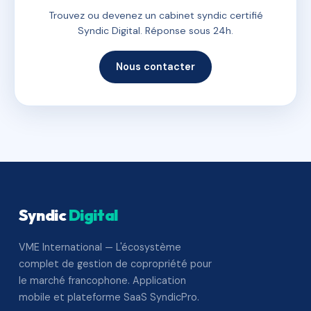
Trouvez ou devenez un cabinet syndic certifié
Syndic Digital. Réponse sous 24h.
Nous contacter
Syndic
Digital
VME International — L'écosystème
complet de gestion de copropriété pour
le marché francophone. Application
mobile et plateforme SaaS SyndicPro.