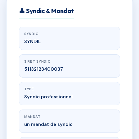
👤 Syndic & Mandat
SYNDIC
SYNDIL
SIRET SYNDIC
51132123400037
TYPE
Syndic professionnel
MANDAT
un mandat de syndic