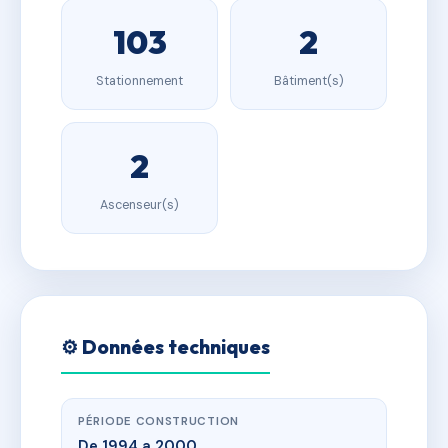
103
2
Stationnement
Bâtiment(s)
2
Ascenseur(s)
⚙️ Données techniques
PÉRIODE CONSTRUCTION
De 1994 a 2000