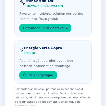
Rénov Habitat
🔧
TRAVAUX & RÉNOVATION
Ravalement, toiture, isolation des parties
communes. Devis gratuit.
Demander un devis travaux
Énergie Verte Copro
⚡
ÉNERGIE
Audit énergétique, photovoltaïque
collectif, optimisation chauffage.
Étude énergétique
Demande transmise au partenaire sélectionné, seul
destinataire de vos coordonnées. Service de mise en
relation Syndic Digital — vous disposez d'un droit d'accès,
de rectification et d'effacement (voir politique de