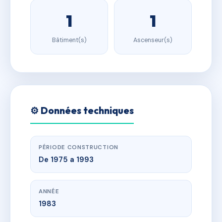
1
1
Bâtiment(s)
Ascenseur(s)
⚙️ Données techniques
PÉRIODE CONSTRUCTION
De 1975 a 1993
ANNÉE
1983