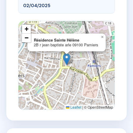
02/04/2025
+
−
×
Résidence Sainte Hélène
2B r jean baptiste arle 09100 Pamiers
Leaflet
|
© OpenStreetMap