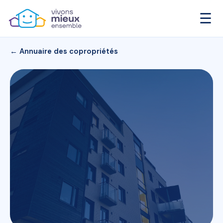
☰
← Annuaire des copropriétés