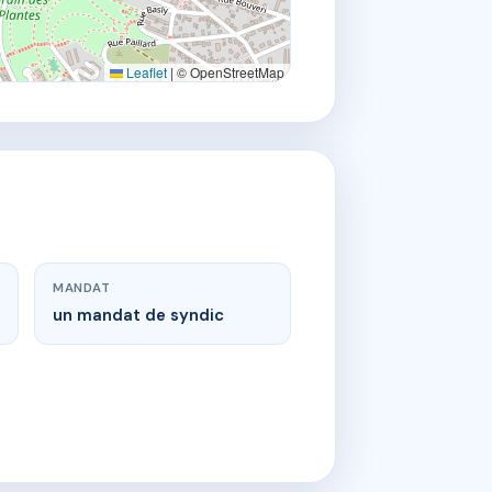
Leaflet
|
© OpenStreetMap
MANDAT
un mandat de syndic