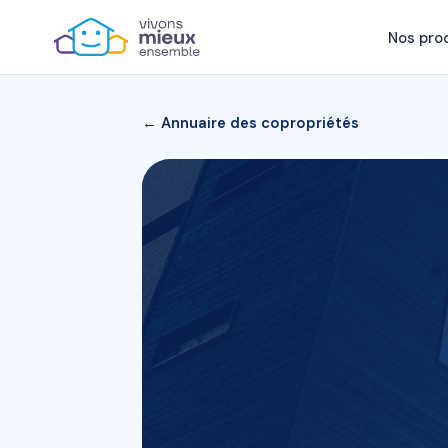
Nos pro
← Annuaire des copropriétés