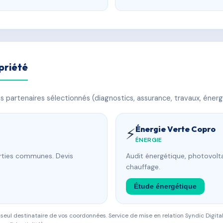
priété
 partenaires sélectionnés (diagnostics, assurance, travaux, énerg
Énergie Verte Copro
⚡
ÉNERGIE
arties communes. Devis
Audit énergétique, photovolta
chauffage.
Étude énergétique
eul destinataire de vos coordonnées. Service de mise en relation Syndic Digital