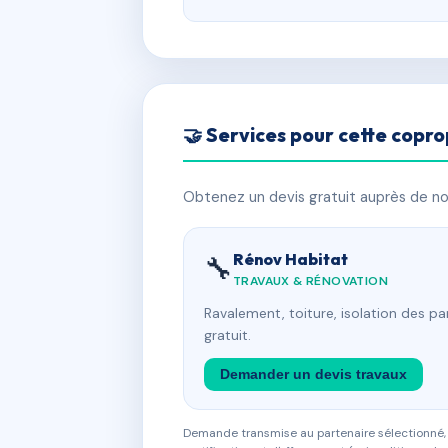
🤝 Services pour cette copro
Obtenez un devis gratuit auprès de nos
Rénov Habitat
🔧
TRAVAUX & RÉNOVATION
Ravalement, toiture, isolation des p
gratuit.
Demander un devis travaux
Demande transmise au partenaire sélectionné, s