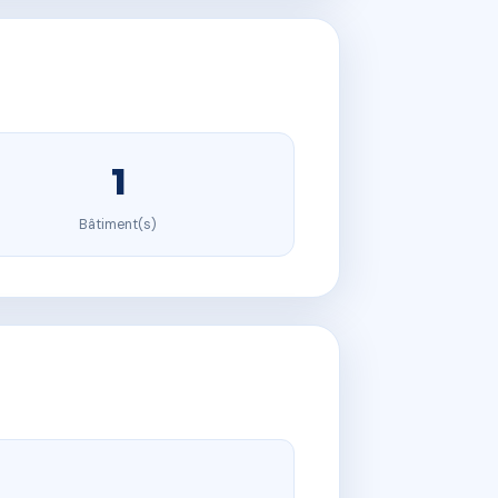
1
Bâtiment(s)