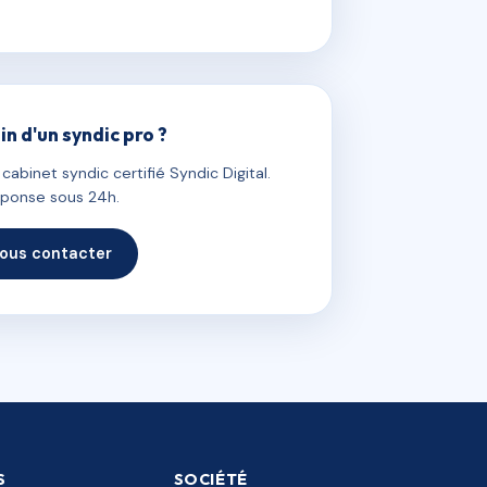
in d'un syndic pro ?
abinet syndic certifié Syndic Digital.
ponse sous 24h.
ous contacter
S
SOCIÉTÉ