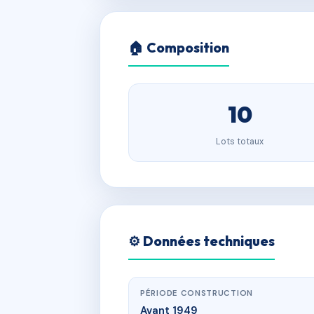
🏠 Composition
10
Lots totaux
⚙️ Données techniques
PÉRIODE CONSTRUCTION
Avant 1949