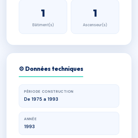
1
1
Bâtiment(s)
Ascenseur(s)
⚙️ Données techniques
PÉRIODE CONSTRUCTION
De 1975 a 1993
ANNÉE
1993