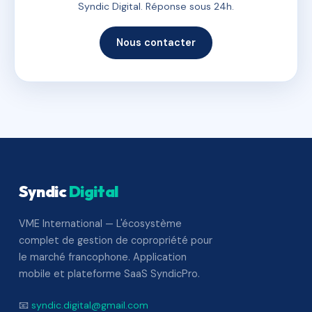
Syndic Digital. Réponse sous 24h.
Nous contacter
Syndic
Digital
VME International — L'écosystème
complet de gestion de copropriété pour
le marché francophone. Application
mobile et plateforme SaaS SyndicPro.
📧
syndic.digital@gmail.com