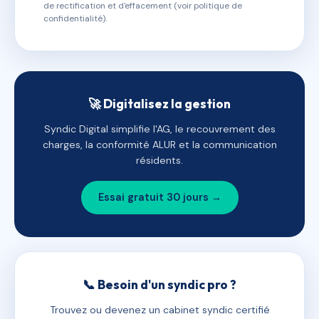
de rectification et d'effacement (voir politique de
confidentialité).
🚀 Digitalisez la gestion
Syndic Digital simplifie l'AG, le recouvrement des
charges, la conformité ALUR et la communication
résidents.
Essai gratuit 30 jours →
📞 Besoin d'un syndic pro ?
Trouvez ou devenez un cabinet syndic certifié