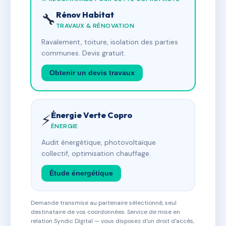
Rénov Habitat
🔧
TRAVAUX & RÉNOVATION
Ravalement, toiture, isolation des parties
communes. Devis gratuit.
Obtenir un devis travaux
Énergie Verte Copro
⚡
ÉNERGIE
Audit énergétique, photovoltaïque
collectif, optimisation chauffage.
Étude énergétique
Demande transmise au partenaire sélectionné, seul
destinataire de vos coordonnées. Service de mise en
relation Syndic Digital — vous disposez d'un droit d'accès,