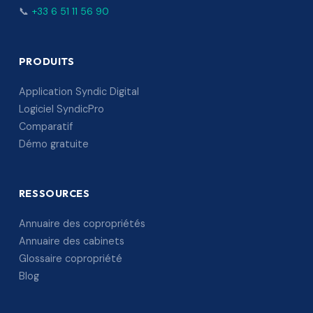
📞
+33 6 51 11 56 90
PRODUITS
Application Syndic Digital
Logiciel SyndicPro
Comparatif
Démo gratuite
RESSOURCES
Annuaire des copropriétés
Annuaire des cabinets
Glossaire copropriété
Blog