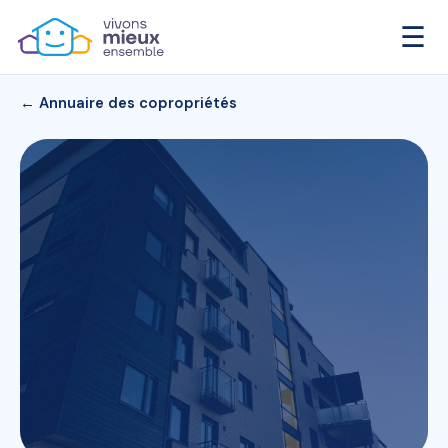
☰
← Annuaire des copropriétés