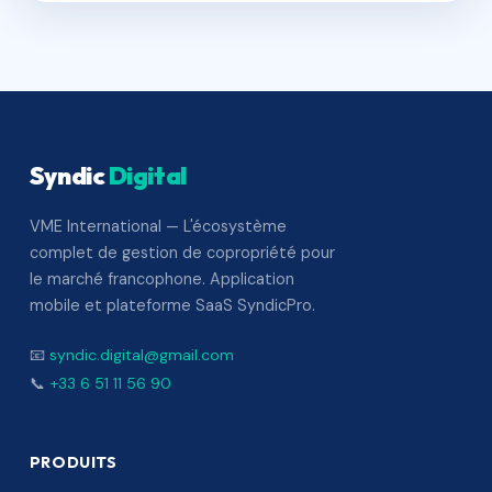
Syndic
Digital
VME International — L'écosystème
complet de gestion de copropriété pour
le marché francophone. Application
mobile et plateforme SaaS SyndicPro.
📧
syndic.digital@gmail.com
📞
+33 6 51 11 56 90
PRODUITS