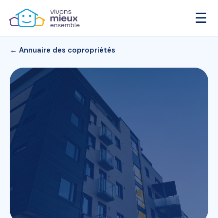
☰
← Annuaire des copropriétés