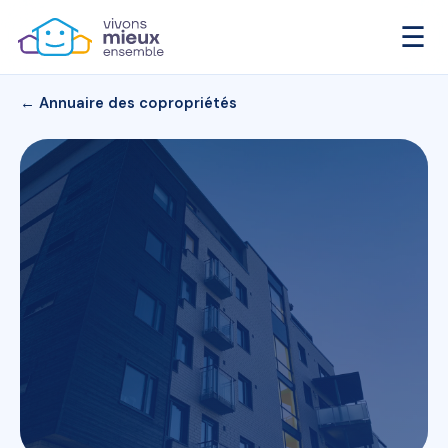
☰
← Annuaire des copropriétés