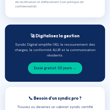
de rectification et d'effacement (voir politique de
confidentialité).
🚀 Digitalisez la gestion
Syndic Digital simplifie l'AG, le recouvrement des
charges, la conformité ALUR et la communication
résidents.
Essai gratuit 30 jours →
📞 Besoin d'un syndic pro ?
Trouvez ou devenez un cabinet syndic certifié