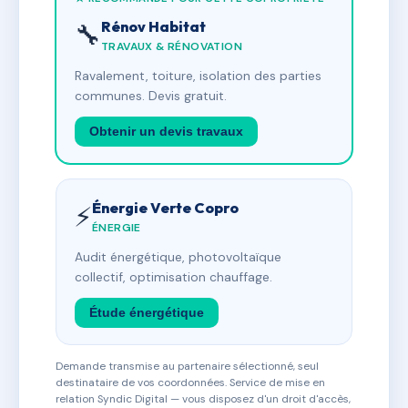
Rénov Habitat
🔧
TRAVAUX & RÉNOVATION
Ravalement, toiture, isolation des parties
communes. Devis gratuit.
Obtenir un devis travaux
Énergie Verte Copro
⚡
ÉNERGIE
Audit énergétique, photovoltaïque
collectif, optimisation chauffage.
Étude énergétique
Demande transmise au partenaire sélectionné, seul
destinataire de vos coordonnées. Service de mise en
relation Syndic Digital — vous disposez d'un droit d'accès,