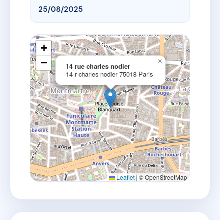
25/08/2025
+
−
×
14 rue charles nodier
14 r charles nodier 75018 Paris
Leaflet
|
© OpenStreetMap