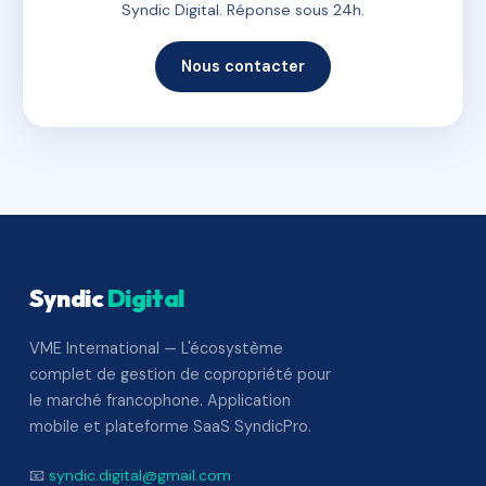
Syndic Digital. Réponse sous 24h.
Nous contacter
Syndic
Digital
VME International — L'écosystème
complet de gestion de copropriété pour
le marché francophone. Application
mobile et plateforme SaaS SyndicPro.
📧
syndic.digital@gmail.com