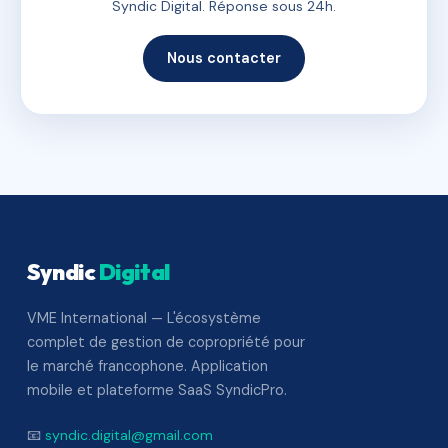
Syndic Digital. Réponse sous 24h.
Nous contacter
Syndic
Digital
VME International — L'écosystème
complet de gestion de copropriété pour
le marché francophone. Application
mobile et plateforme SaaS SyndicPro.
📧
syndic.digital@gmail.com