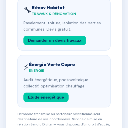
Rénov Habitat
🔧
TRAVAUX & RÉNOVATION
Ravalement, toiture, isolation des parties
communes. Devis gratuit.
Demander un devis travaux
Énergie Verte Copro
⚡
ÉNERGIE
Audit énergétique, photovoltaïque
collectif, optimisation chauffage.
Étude énergétique
Demande transmise au partenaire sélectionné, seul
destinataire de vos coordonnées. Service de mise en
relation Syndic Digital — vous disposez d'un droit d'accès,