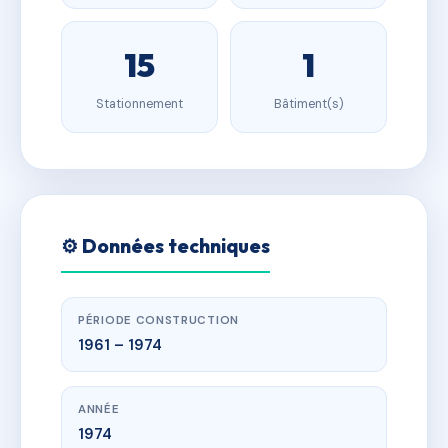
15
1
Stationnement
Bâtiment(s)
⚙️ Données techniques
PÉRIODE CONSTRUCTION
1961 – 1974
ANNÉE
1974