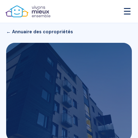
☰
← Annuaire des copropriétés