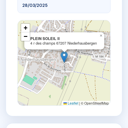
28/03/2025
+
−
×
PLEIN SOLEIL II
4 r des champs 67207 Niederhausbergen
Leaflet
|
© OpenStreetMap