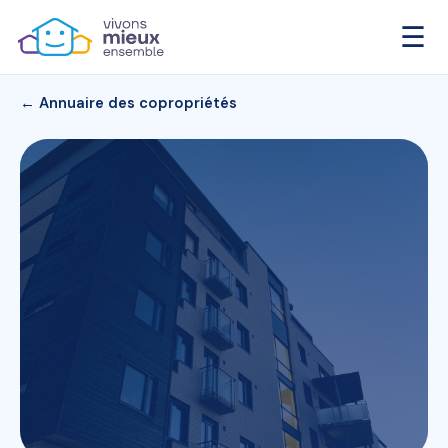
☰
← Annuaire des copropriétés