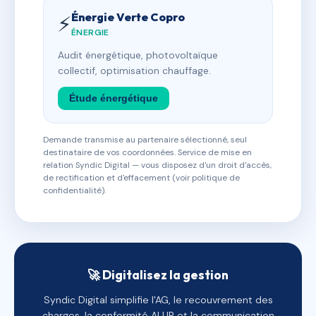
Énergie Verte Copro
⚡
ÉNERGIE
Audit énergétique, photovoltaïque
collectif, optimisation chauffage.
Étude énergétique
Demande transmise au partenaire sélectionné, seul
destinataire de vos coordonnées. Service de mise en
relation Syndic Digital — vous disposez d'un droit d'accès,
de rectification et d'effacement (voir politique de
confidentialité).
🚀 Digitalisez la gestion
Syndic Digital simplifie l'AG, le recouvrement des
charges, la conformité ALUR et la communication