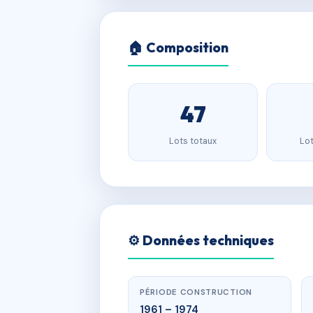
🏠 Composition
47
Lots totaux
Lot
⚙️ Données techniques
PÉRIODE CONSTRUCTION
1961 – 1974