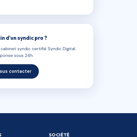
in d'un syndic pro ?
abinet syndic certifié Syndic Digital.
ponse sous 24h.
ous contacter
S
SOCIÉTÉ