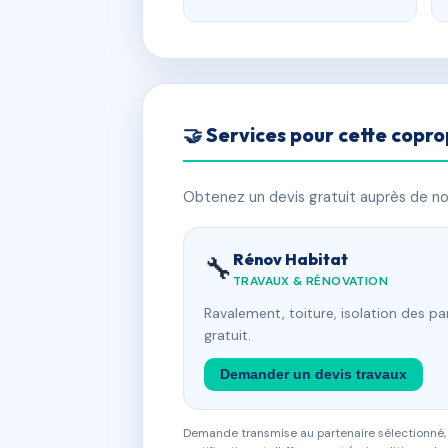
🤝 Services pour cette copro
Obtenez un devis gratuit auprès de nos
Rénov Habitat
🔧
TRAVAUX & RÉNOVATION
Ravalement, toiture, isolation des p
gratuit.
Demander un devis travaux
Demande transmise au partenaire sélectionné, s