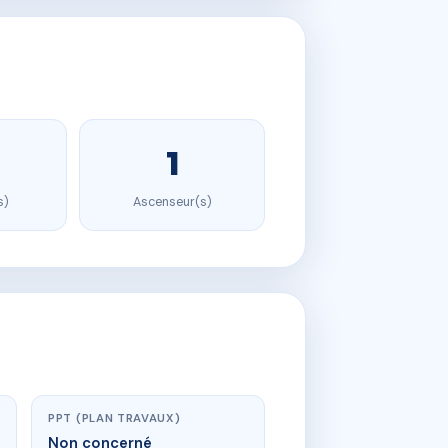
1
s)
Ascenseur(s)
PPT (PLAN TRAVAUX)
Non concerné