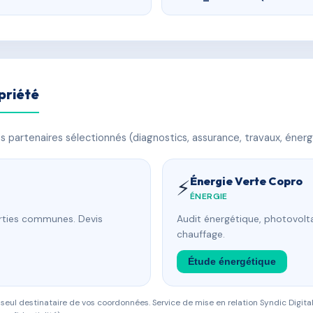
priété
 partenaires sélectionnés (diagnostics, assurance, travaux, énerg
Énergie Verte Copro
⚡
ÉNERGIE
arties communes. Devis
Audit énergétique, photovolta
chauffage.
Étude énergétique
eul destinataire de vos coordonnées. Service de mise en relation Syndic Digital