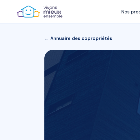
Nos pro
← Annuaire des copropriétés