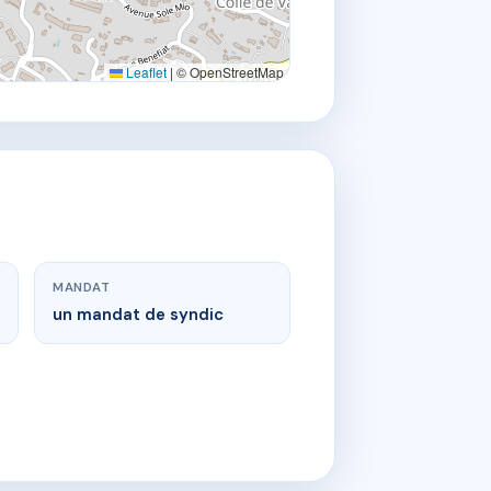
Leaflet
|
© OpenStreetMap
MANDAT
un mandat de syndic