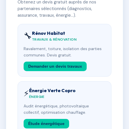
Obtenez un devis gratuit auprès de nos
partenaires sélectionnés (diagnostics,
assurance, travaux, énergie…).
Rénov Habitat
🔧
TRAVAUX & RÉNOVATION
Ravalement, toiture, isolation des parties
communes. Devis gratuit.
Demander un devis travaux
Énergie Verte Copro
⚡
ÉNERGIE
Audit énergétique, photovoltaïque
collectif, optimisation chauffage.
Étude énergétique