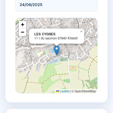
24/06/2025
+
−
×
LES CYGNES
11 r du saumon 67840 Kilstett
Leaflet
|
© OpenStreetMap