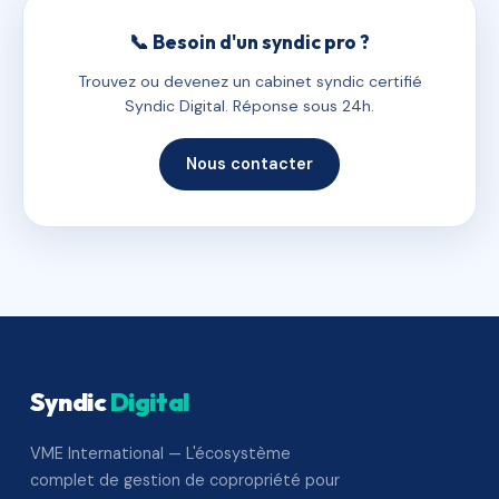
📞 Besoin d'un syndic pro ?
Trouvez ou devenez un cabinet syndic certifié
Syndic Digital. Réponse sous 24h.
Nous contacter
Syndic
Digital
VME International — L'écosystème
complet de gestion de copropriété pour