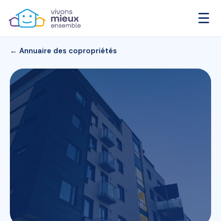
☰
← Annuaire des copropriétés