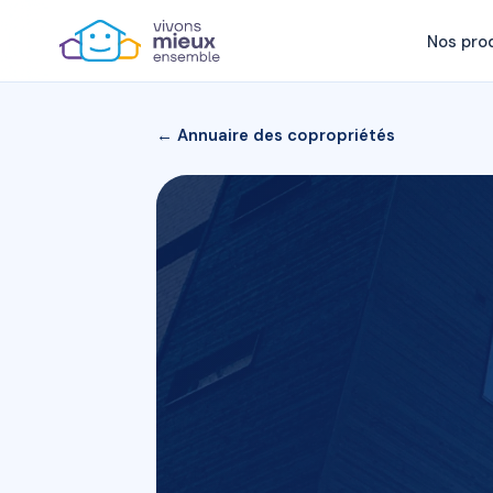
Nos pro
← Annuaire des copropriétés