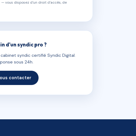
 — vous disposez d'un droit d'accès, de
in d'un syndic pro ?
abinet syndic certifié Syndic Digital.
ponse sous 24h.
ous contacter