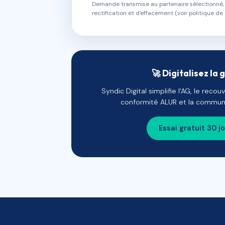
Demande transmise au partenaire sélectionné, s
rectification et d'effacement (voir politique de 
🚀 Digitalisez la 
Syndic Digital simplifie l'AG, le reco
conformité ALUR et la communi
Essai gratuit 30 j