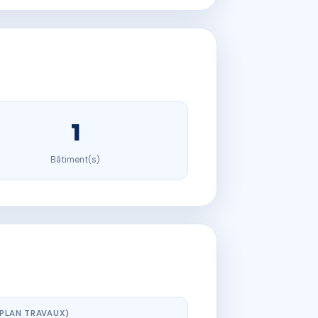
1
Bâtiment(s)
(PLAN TRAVAUX)