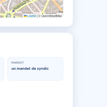
Leaflet
|
© OpenStreetMap
MANDAT
un mandat de syndic