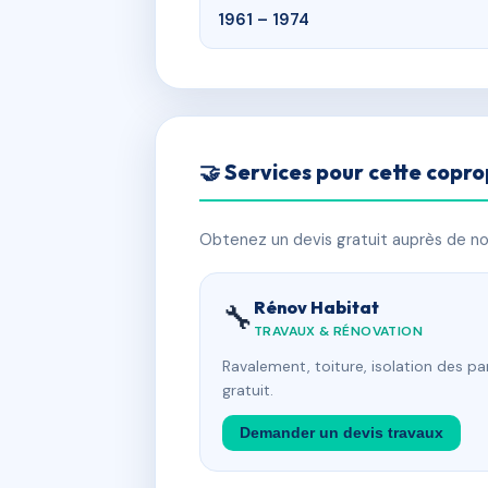
1961 – 1974
🤝 Services pour cette copro
Obtenez un devis gratuit auprès de nos
Rénov Habitat
🔧
TRAVAUX & RÉNOVATION
Ravalement, toiture, isolation des p
gratuit.
Demander un devis travaux