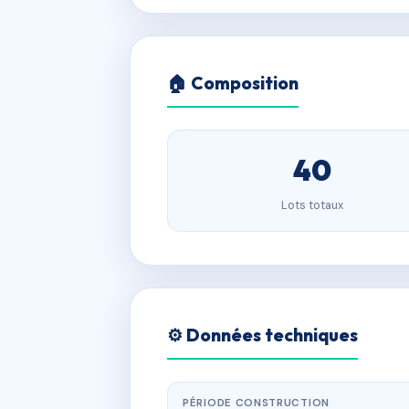
🏠 Composition
40
Lots totaux
⚙️ Données techniques
PÉRIODE CONSTRUCTION