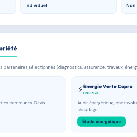
Individuel
Non 
priété
 partenaires sélectionnés (diagnostics, assurance, travaux, énerg
Énergie Verte Copro
⚡
ÉNERGIE
arties communes. Devis
Audit énergétique, photovolta
chauffage.
Étude énergétique