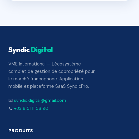
Syndic
Digital
VME International — L'écosystème
complet de gestion de copropriété pour
le marché francophone. Application
mobile et plateforme SaaS SyndicPro.
📧
syndic.digital@gmail.com
📞
+33 6 51 11 56 90
PRODUITS