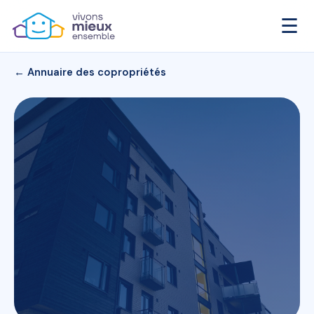
☰
← Annuaire des copropriétés