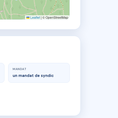
Leaflet
|
© OpenStreetMap
MANDAT
un mandat de syndic