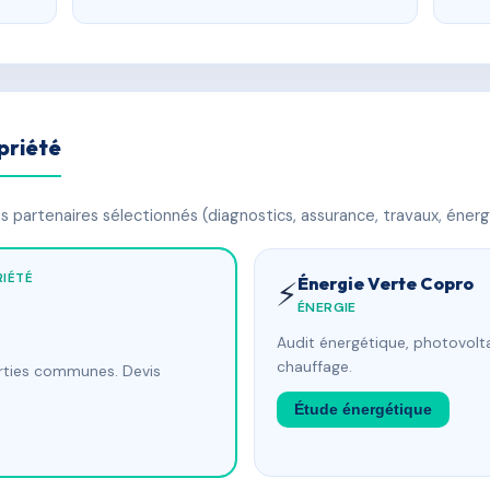
priété
 partenaires sélectionnés (diagnostics, assurance, travaux, énerg
IÉTÉ
Énergie Verte Copro
⚡
ÉNERGIE
Audit énergétique, photovolta
chauffage.
arties communes. Devis
Étude énergétique