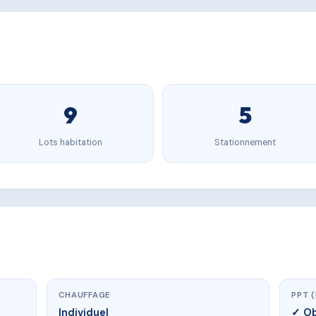
9
5
Lots habitation
Stationnement
CHAUFFAGE
PPT 
Individuel
✓ Ob