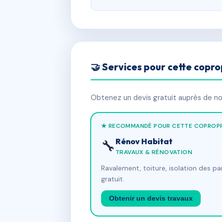
🤝 Services pour cette copro
Obtenez un devis gratuit auprès de nos
★ RECOMMANDÉ POUR CETTE COPROPR
Rénov Habitat
🔧
TRAVAUX & RÉNOVATION
Ravalement, toiture, isolation des p
gratuit.
Obtenir un devis travaux