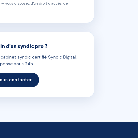
 — vous disposez d'un droit d'accès, de
in d'un syndic pro ?
abinet syndic certifié Syndic Digital.
ponse sous 24h.
ous contacter