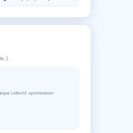
ie…).
ïque collectif, optimisation