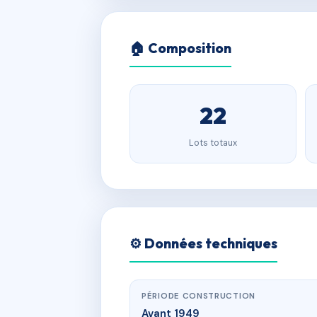
🏠 Composition
22
Lots totaux
⚙️ Données techniques
PÉRIODE CONSTRUCTION
Avant 1949