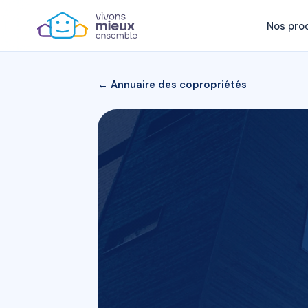
Nos pro
← Annuaire des copropriétés