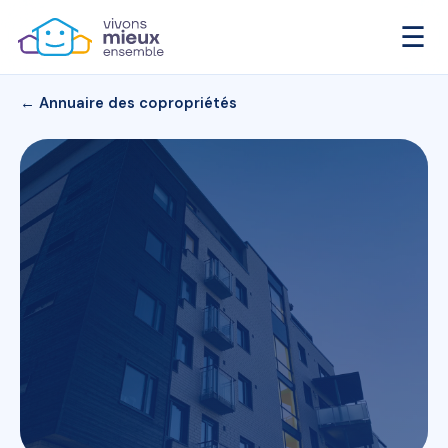
☰
← Annuaire des copropriétés