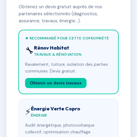
Obtenez un devis gratuit auprès de nos
partenaires sélectionnés (diagnostics,
assurance, travaux, énergie…).
★ RECOMMANDÉ POUR CETTE COPROPRIÉTÉ
Rénov Habitat
🔧
TRAVAUX & RÉNOVATION
Ravalement, toiture, isolation des parties
communes. Devis gratuit.
Obtenir un devis travaux
Énergie Verte Copro
⚡
ÉNERGIE
Audit énergétique, photovoltaïque
collectif, optimisation chauffage.