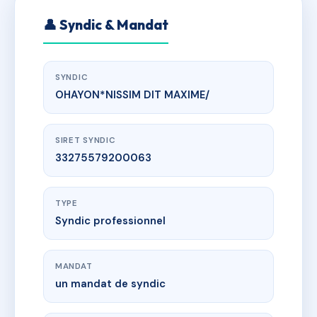
👤 Syndic & Mandat
SYNDIC
OHAYON*NISSIM DIT MAXIME/
SIRET SYNDIC
33275579200063
TYPE
Syndic professionnel
MANDAT
un mandat de syndic