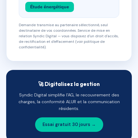
Étude énergétique
Demande transmise au partenaire sélectionné, seul
destinataire de vos coordonnées. Service de mise en
relation Syndic Digital — vous disposez d'un droit d'accès,
de rectification et d'effacement (voir politique de
confidentialité).
🚀 Digitalisez la gestion
Syndic Digital simplifie l'AG, le recouvrement des
charges, la conformité ALUR et la communication
résidents.
Essai gratuit 30 jours →