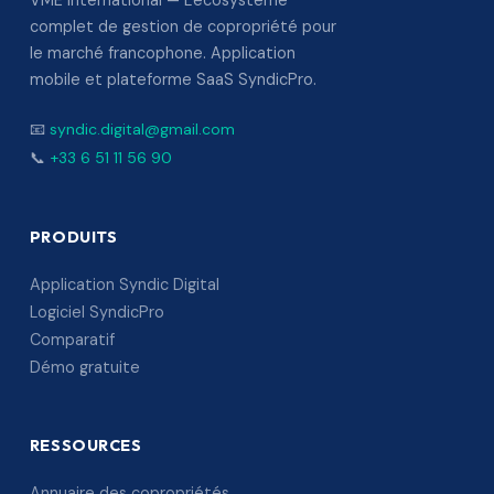
VME International — L'écosystème
complet de gestion de copropriété pour
le marché francophone. Application
mobile et plateforme SaaS SyndicPro.
📧
syndic.digital@gmail.com
📞
+33 6 51 11 56 90
PRODUITS
Application Syndic Digital
Logiciel SyndicPro
Comparatif
Démo gratuite
RESSOURCES
Annuaire des copropriétés