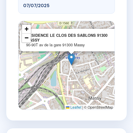
07/07/2025
+
×
RESIDENCE LE CLOS DES SABLONS 91300
−
MASSY
90-90T av de la gare 91300 Massy
Leaflet
|
© OpenStreetMap