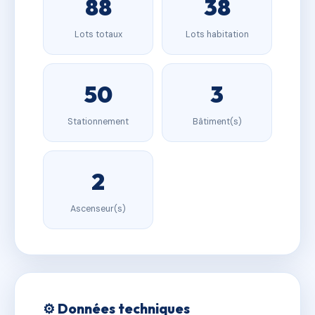
88
38
Lots totaux
Lots habitation
50
3
Stationnement
Bâtiment(s)
2
Ascenseur(s)
⚙️ Données techniques