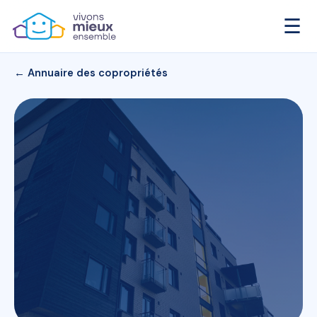
☰
← Annuaire des copropriétés