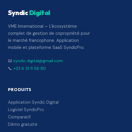
Syndic
Digital
VME International — L'écosystème
complet de gestion de copropriété pour
le marché francophone. Application
mobile et plateforme SaaS SyndicPro.
📧
syndic.digital@gmail.com
📞
+33 6 51 11 56 90
PRODUITS
Application Syndic Digital
Logiciel SyndicPro
Comparatif
Démo gratuite