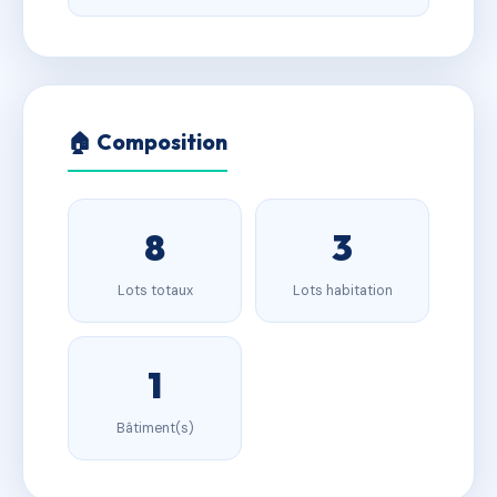
🏠 Composition
8
3
Lots totaux
Lots habitation
1
Bâtiment(s)