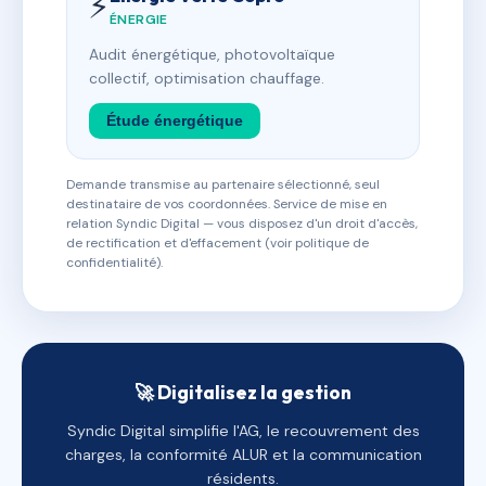
⚡
ÉNERGIE
Audit énergétique, photovoltaïque
collectif, optimisation chauffage.
Étude énergétique
Demande transmise au partenaire sélectionné, seul
destinataire de vos coordonnées. Service de mise en
relation Syndic Digital — vous disposez d'un droit d'accès,
de rectification et d'effacement (voir politique de
confidentialité).
🚀 Digitalisez la gestion
Syndic Digital simplifie l'AG, le recouvrement des
charges, la conformité ALUR et la communication
résidents.