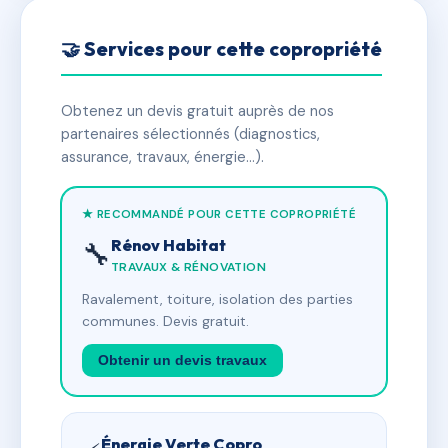
🤝 Services pour cette copropriété
Obtenez un devis gratuit auprès de nos
partenaires sélectionnés (diagnostics,
assurance, travaux, énergie…).
★ RECOMMANDÉ POUR CETTE COPROPRIÉTÉ
Rénov Habitat
🔧
TRAVAUX & RÉNOVATION
Ravalement, toiture, isolation des parties
communes. Devis gratuit.
Obtenir un devis travaux
Énergie Verte Copro