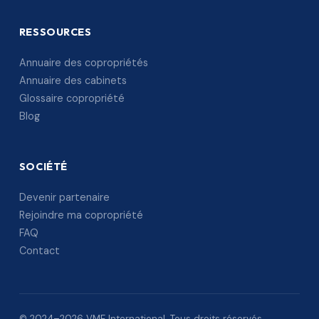
RESSOURCES
Annuaire des copropriétés
Annuaire des cabinets
Glossaire copropriété
Blog
SOCIÉTÉ
Devenir partenaire
Rejoindre ma copropriété
FAQ
Contact
© 2024–2026 VME International. Tous droits réservés.