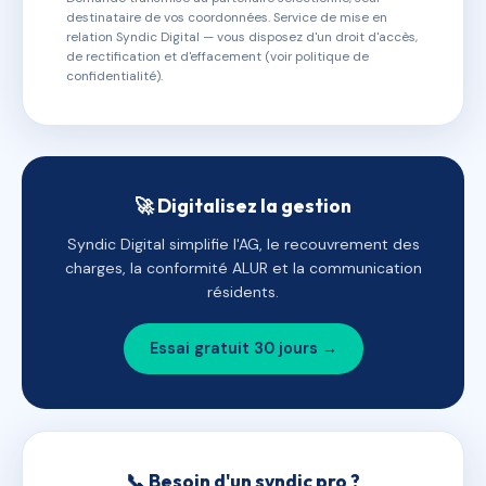
destinataire de vos coordonnées. Service de mise en
relation Syndic Digital — vous disposez d'un droit d'accès,
de rectification et d'effacement (voir politique de
confidentialité).
🚀 Digitalisez la gestion
Syndic Digital simplifie l'AG, le recouvrement des
charges, la conformité ALUR et la communication
résidents.
Essai gratuit 30 jours →
📞 Besoin d'un syndic pro ?