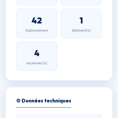
42
1
Stationnement
Bâtiment(s)
4
Ascenseur(s)
⚙️ Données techniques