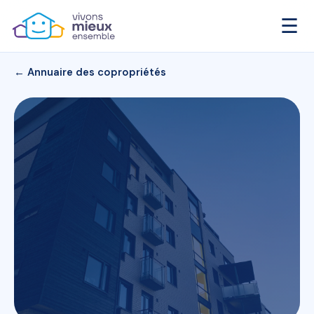
☰
← Annuaire des copropriétés