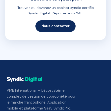
Trouvez ou devenez un cabinet syndic certifié
Syndic Digital. Réponse sous 24h.
Nous contacter
Syndic
Digital
VME International — L'écosystème
complet de gestion de copropriété pour
le marché francophone. Application
mobile et plateforme SaaS SyndicPro.