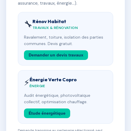
assurance, travaux, énergie…).
Rénov Habitat
🔧
TRAVAUX & RÉNOVATION
Ravalement, toiture, isolation des parties
communes. Devis gratuit.
Demander un devis travaux
Énergie Verte Copro
⚡
ÉNERGIE
Audit énergétique, photovoltaïque
collectif, optimisation chauffage.
Étude énergétique
Demande transmise au partenaire sélectionné, seul