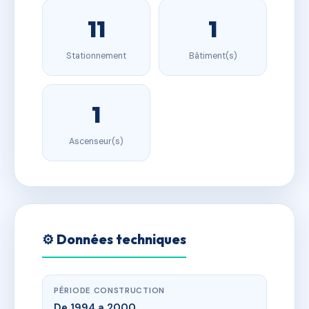
11
1
Stationnement
Bâtiment(s)
1
Ascenseur(s)
⚙️ Données techniques
PÉRIODE CONSTRUCTION
De 1994 a 2000