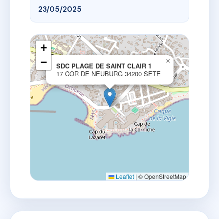
23/05/2025
+
−
×
SDC PLAGE DE SAINT CLAIR 1
17 COR DE NEUBURG 34200 SETE
Leaflet
|
© OpenStreetMap