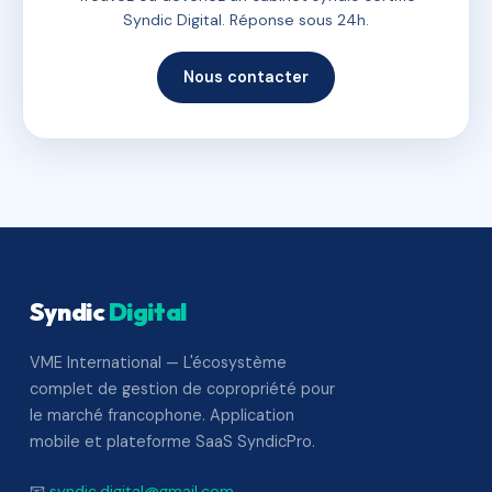
Syndic Digital. Réponse sous 24h.
Nous contacter
Syndic
Digital
VME International — L'écosystème
complet de gestion de copropriété pour
le marché francophone. Application
mobile et plateforme SaaS SyndicPro.
📧
syndic.digital@gmail.com