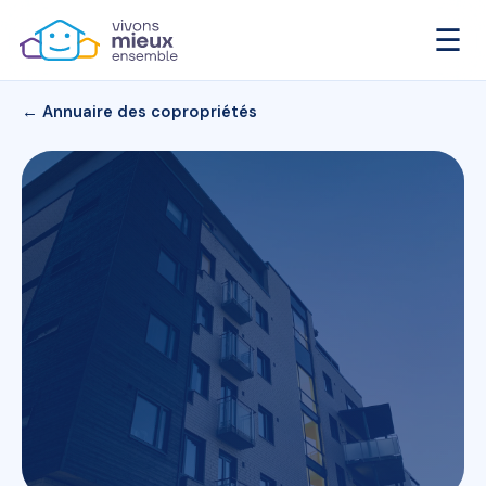
☰
← Annuaire des copropriétés