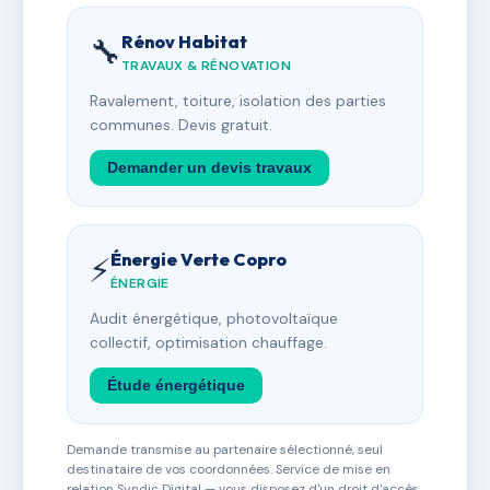
Rénov Habitat
🔧
TRAVAUX & RÉNOVATION
Ravalement, toiture, isolation des parties
communes. Devis gratuit.
Demander un devis travaux
Énergie Verte Copro
⚡
ÉNERGIE
Audit énergétique, photovoltaïque
collectif, optimisation chauffage.
Étude énergétique
Demande transmise au partenaire sélectionné, seul
destinataire de vos coordonnées. Service de mise en
relation Syndic Digital — vous disposez d'un droit d'accès,