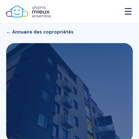
☰
← Annuaire des copropriétés