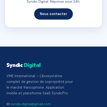
Syndic Digital. Réponse sous 24h.
Nous contacter
Syndic
Digital
VME International — L'écosystème
complet de gestion de copropriété pour
le marché francophone. Application
mobile et plateforme SaaS SyndicPro.
📧
syndic.digital@gmail.com