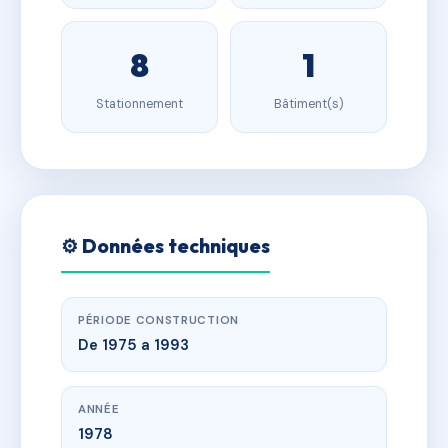
8
1
Stationnement
Bâtiment(s)
⚙️ Données techniques
PÉRIODE CONSTRUCTION
De 1975 a 1993
ANNÉE
1978