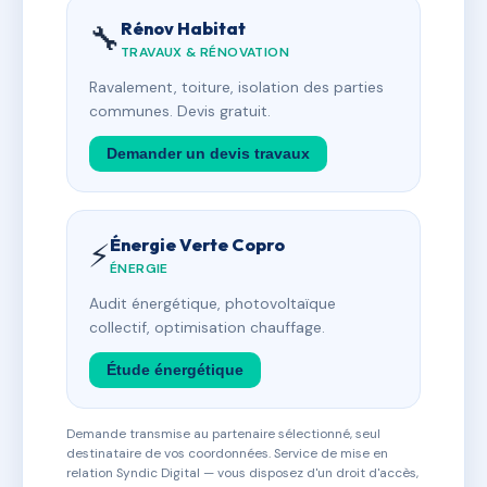
Rénov Habitat
🔧
TRAVAUX & RÉNOVATION
Ravalement, toiture, isolation des parties
communes. Devis gratuit.
Demander un devis travaux
Énergie Verte Copro
⚡
ÉNERGIE
Audit énergétique, photovoltaïque
collectif, optimisation chauffage.
Étude énergétique
Demande transmise au partenaire sélectionné, seul
destinataire de vos coordonnées. Service de mise en
relation Syndic Digital — vous disposez d'un droit d'accès,