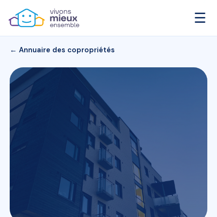
☰
← Annuaire des copropriétés