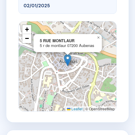
02/01/2025
+
−
×
5 RUE MONTLAUR
5 r de montlaur 07200 Aubenas
Leaflet
|
© OpenStreetMap