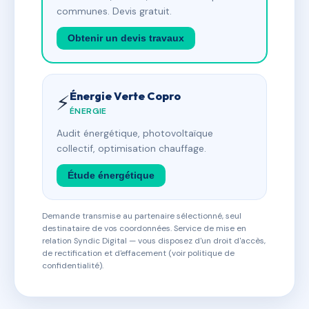
communes. Devis gratuit.
Obtenir un devis travaux
Énergie Verte Copro
⚡
ÉNERGIE
Audit énergétique, photovoltaïque
collectif, optimisation chauffage.
Étude énergétique
Demande transmise au partenaire sélectionné, seul
destinataire de vos coordonnées. Service de mise en
relation Syndic Digital — vous disposez d'un droit d'accès,
de rectification et d'effacement (voir politique de
confidentialité).