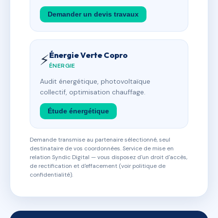
Demander un devis travaux
Énergie Verte Copro
⚡
ÉNERGIE
Audit énergétique, photovoltaïque
collectif, optimisation chauffage.
Étude énergétique
Demande transmise au partenaire sélectionné, seul
destinataire de vos coordonnées. Service de mise en
relation Syndic Digital — vous disposez d'un droit d'accès,
de rectification et d'effacement (voir politique de
confidentialité).