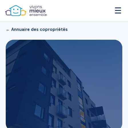
☰
← Annuaire des copropriétés