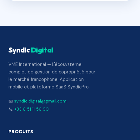
Syndic
Digital
VME International — L'écosystème
complet de gestion de copropriété pour
le marché francophone. Application
mobile et plateforme SaaS SyndicPro.
📧
syndic.digital@gmail.com
📞
+33 6 51 11 56 90
PRODUITS