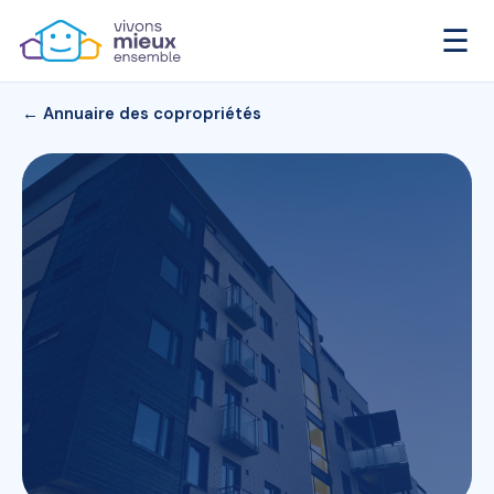
☰
← Annuaire des copropriétés