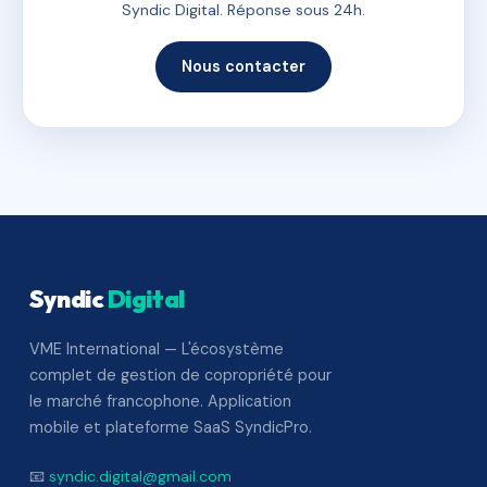
Syndic Digital. Réponse sous 24h.
Nous contacter
Syndic
Digital
VME International — L'écosystème
complet de gestion de copropriété pour
le marché francophone. Application
mobile et plateforme SaaS SyndicPro.
📧
syndic.digital@gmail.com