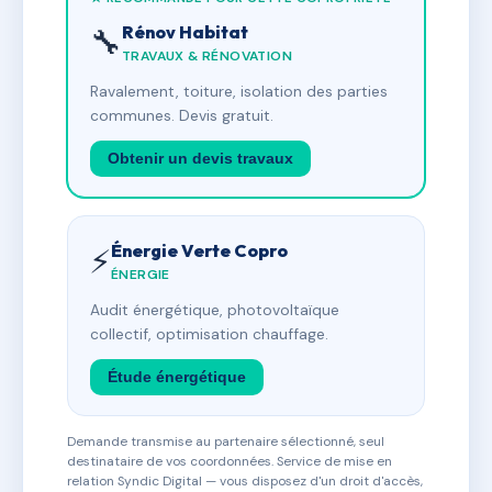
Rénov Habitat
🔧
TRAVAUX & RÉNOVATION
Ravalement, toiture, isolation des parties
communes. Devis gratuit.
Obtenir un devis travaux
Énergie Verte Copro
⚡
ÉNERGIE
Audit énergétique, photovoltaïque
collectif, optimisation chauffage.
Étude énergétique
Demande transmise au partenaire sélectionné, seul
destinataire de vos coordonnées. Service de mise en
relation Syndic Digital — vous disposez d'un droit d'accès,