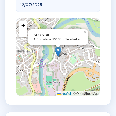
12/07/2025
+
−
×
SDC STADE1
1 r du stade 25130 Villers-le-Lac
Leaflet
|
© OpenStreetMap