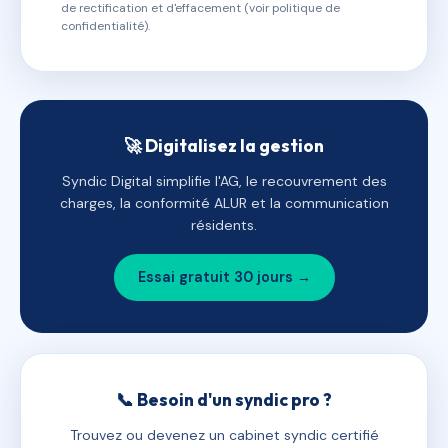
de rectification et d'effacement (voir politique de
confidentialité).
🚀 Digitalisez la gestion
Syndic Digital simplifie l'AG, le recouvrement des
charges, la conformité ALUR et la communication
résidents.
Essai gratuit 30 jours →
📞 Besoin d'un syndic pro ?
Trouvez ou devenez un cabinet syndic certifié