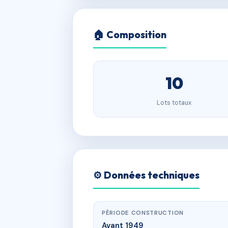
🏠 Composition
10
Lots totaux
⚙️ Données techniques
PÉRIODE CONSTRUCTION
Avant 1949