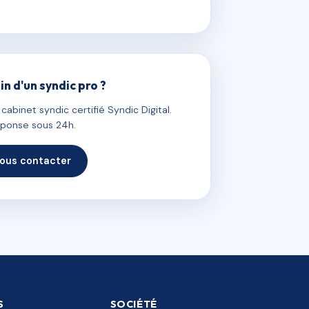
in d'un syndic pro ?
abinet syndic certifié Syndic Digital.
ponse sous 24h.
ous contacter
S
SOCIÉTÉ