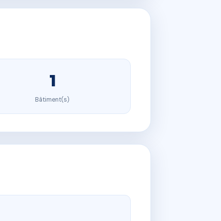
1
Bâtiment(s)