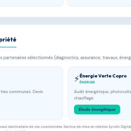
priété
 partenaires sélectionnés (diagnostics, assurance, travaux, énerg
Énergie Verte Copro
⚡
ÉNERGIE
arties communes. Devis
Audit énergétique, photovolta
chauffage.
Étude énergétique
eul destinataire de vos coordonnées. Service de mise en relation Syndic Digital