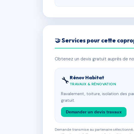
🤝 Services pour cette copro
Obtenez un devis gratuit auprès de nos
Rénov Habitat
🔧
TRAVAUX & RÉNOVATION
Ravalement, toiture, isolation des p
gratuit.
Demander un devis travaux
Demande transmise au partenaire sélectionné, s