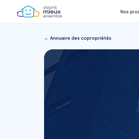
Nos pro
← Annuaire des copropriétés