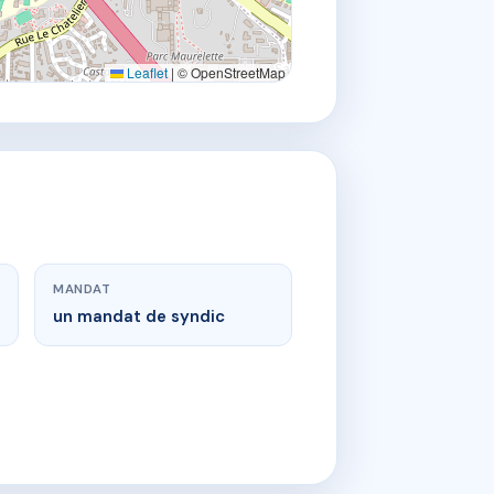
Leaflet
|
© OpenStreetMap
MANDAT
un mandat de syndic