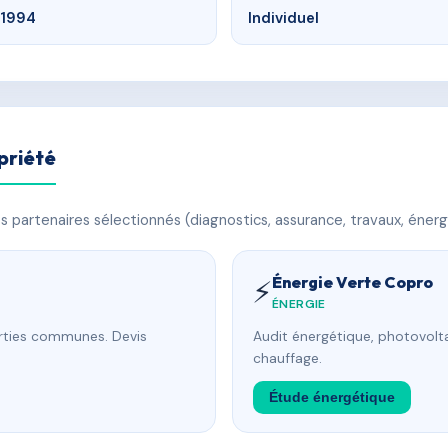
1994
Individuel
priété
 partenaires sélectionnés (diagnostics, assurance, travaux, énerg
Énergie Verte Copro
⚡
ÉNERGIE
arties communes. Devis
Audit énergétique, photovolta
chauffage.
Étude énergétique