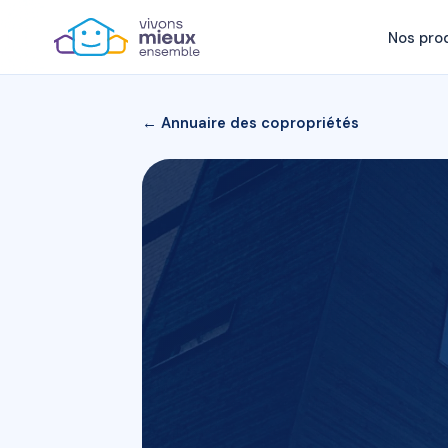
Nos pro
← Annuaire des copropriétés