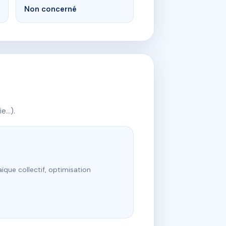
Non concerné
ie…).
ïque collectif, optimisation