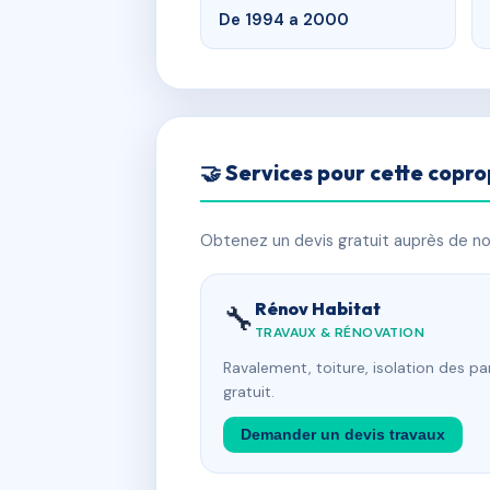
De 1994 a 2000
🤝 Services pour cette copro
Obtenez un devis gratuit auprès de nos
Rénov Habitat
🔧
TRAVAUX & RÉNOVATION
Ravalement, toiture, isolation des p
gratuit.
Demander un devis travaux