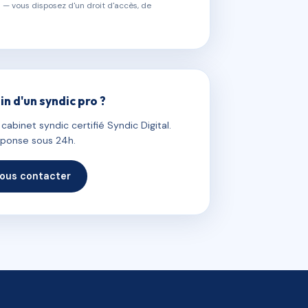
 — vous disposez d'un droit d'accès, de
in d'un syndic pro ?
abinet syndic certifié Syndic Digital.
ponse sous 24h.
ous contacter