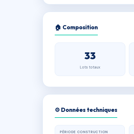
🏠 Composition
33
Lots totaux
⚙️ Données techniques
PÉRIODE CONSTRUCTION