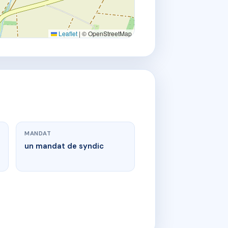
Leaflet
|
© OpenStreetMap
MANDAT
un mandat de syndic