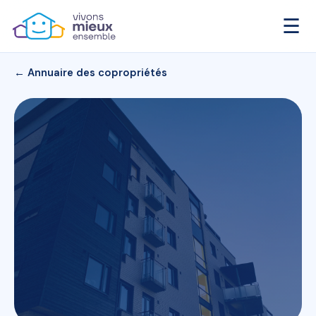
☰
← Annuaire des copropriétés