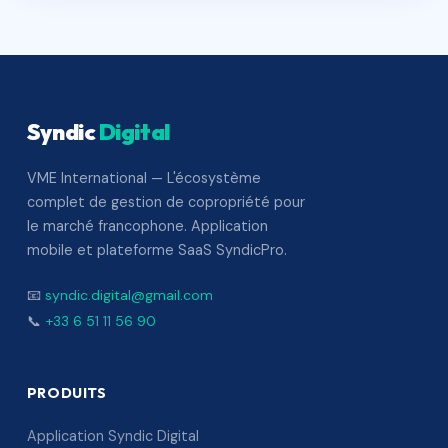
Syndic
Digital
VME International — L'écosystème
complet de gestion de copropriété pour
le marché francophone. Application
mobile et plateforme SaaS SyndicPro.
📧
syndic.digital@gmail.com
📞
+33 6 51 11 56 90
PRODUITS
Application Syndic Digital