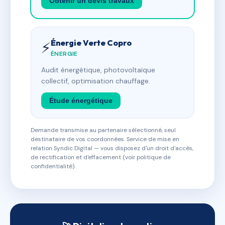
Obtenir un devis travaux
Énergie Verte Copro
⚡
ÉNERGIE
Audit énergétique, photovoltaïque
collectif, optimisation chauffage.
Étude énergétique
Demande transmise au partenaire sélectionné, seul
destinataire de vos coordonnées. Service de mise en
relation Syndic Digital — vous disposez d'un droit d'accès,
de rectification et d'effacement (voir politique de
confidentialité).