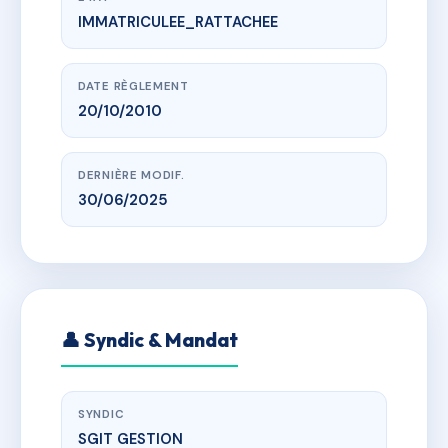
IMMATRICULEE_RATTACHEE
www.vme.plus/AC6786982
RESIDENCE BEAU SITE
15 AVENUE CHARLES PERROT LA PANOUSSE , 13009
Marseille
DATE RÈGLEMENT
20/10/2010
DERNIÈRE MODIF.
30/06/2025
👤 Syndic & Mandat
SYNDIC
SGIT GESTION