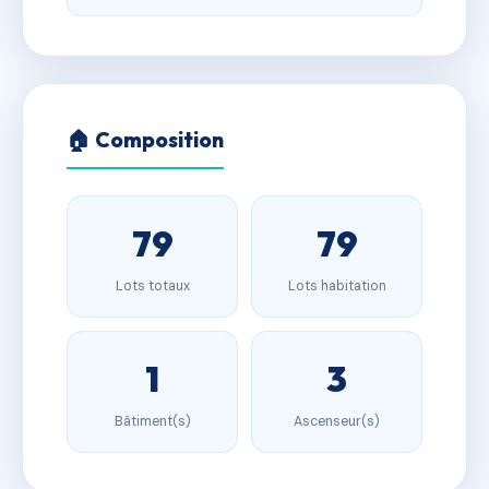
🏠 Composition
79
79
Lots totaux
Lots habitation
1
3
Bâtiment(s)
Ascenseur(s)