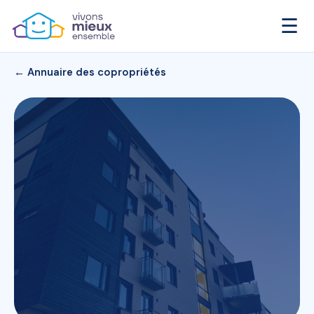
☰
← Annuaire des copropriétés