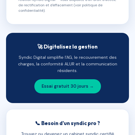
de rectification et d'effacement (voir politique de
confidentialité).
🚀 Digitalisez la gestion
Syndic Digital simplifie l'AG, le recouvrement des
charges, la conformité ALUR et la communication
résidents.
Essai gratuit 30 jours →
📞 Besoin d'un syndic pro ?
Trouvez ou devenez un cabinet syndic certifié