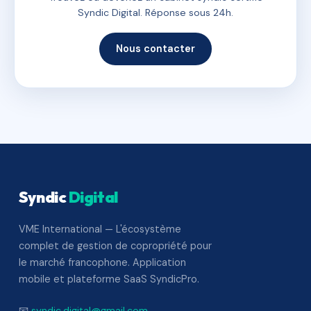
Syndic Digital. Réponse sous 24h.
Nous contacter
Syndic
Digital
VME International — L'écosystème
complet de gestion de copropriété pour
le marché francophone. Application
mobile et plateforme SaaS SyndicPro.
📧
syndic.digital@gmail.com