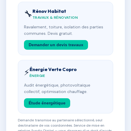
Rénov Habitat
🔧
TRAVAUX & RÉNOVATION
Ravalement, toiture, isolation des parties
communes. Devis gratuit.
Demander un devis travaux
Énergie Verte Copro
⚡
ÉNERGIE
Audit énergétique, photovoltaïque
collectif, optimisation chauffage.
Étude énergétique
Demande transmise au partenaire sélectionné, seul
destinataire de vos coordonnées. Service de mise en
relation Syndic Digital — vous disposez d'un droit d'accès,