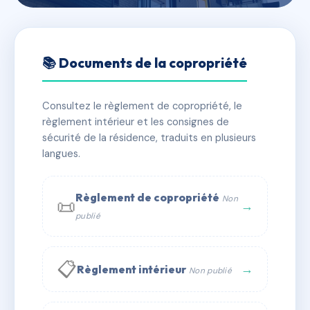
🇫🇷 RFRAC6789952
LE REMORA
📚 Documents de la copropriété
📍 1 r des alpes 74100 ANNEMASSE
Consultez le règlement de copropriété, le
✓ Immatriculée
🏠 102 lots
🏗 1 bâtiment(s)
règlement intérieur et les consignes de
sécurité de la résidence, traduits en plusieurs
langues.
📞 Contacter Syndic Digital
💬 WhatsApp
✉ Email
Règlement de copropriété
Non
📜
→
publié
📋
→
Règlement intérieur
Non publié