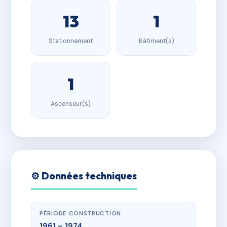
13
1
Stationnement
Bâtiment(s)
1
Ascenseur(s)
⚙️ Données techniques
PÉRIODE CONSTRUCTION
1961 – 1974