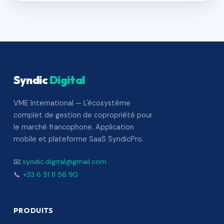
Syndic
Digital
VME International — L'écosystème
complet de gestion de copropriété pour
le marché francophone. Application
mobile et plateforme SaaS SyndicPro.
📧
syndic.digital@gmail.com
📞
+33 6 51 11 56 90
PRODUITS