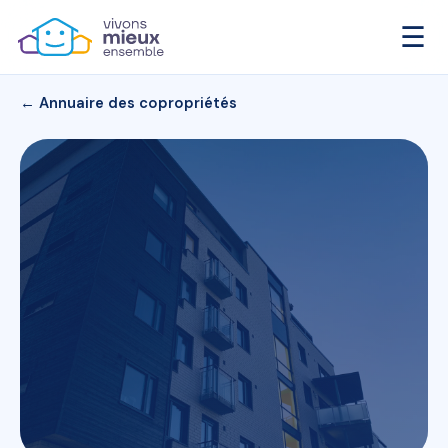
☰
← Annuaire des copropriétés