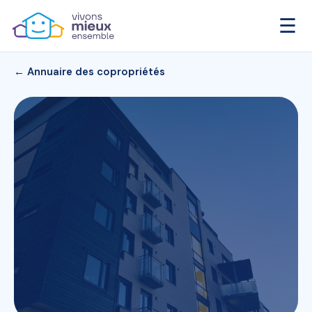
☰
← Annuaire des copropriétés