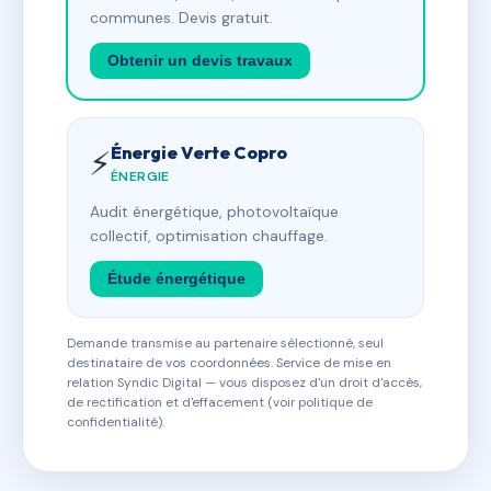
communes. Devis gratuit.
Obtenir un devis travaux
Énergie Verte Copro
⚡
ÉNERGIE
Audit énergétique, photovoltaïque
collectif, optimisation chauffage.
Étude énergétique
Demande transmise au partenaire sélectionné, seul
destinataire de vos coordonnées. Service de mise en
relation Syndic Digital — vous disposez d'un droit d'accès,
de rectification et d'effacement (voir politique de
confidentialité).