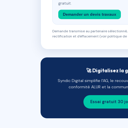
gratuit.
Demander un devis travaux
Demande transmise au partenaire sélectionné, s
rectification et d'effacement (voir politique de 
🚀 Digitalisez la 
Syndic Digital simplifie l'AG, le reco
conformité ALUR et la communi
Essai gratuit 30 j