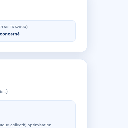
(PLAN TRAVAUX)
concerné
ie…).
ïque collectif, optimisation