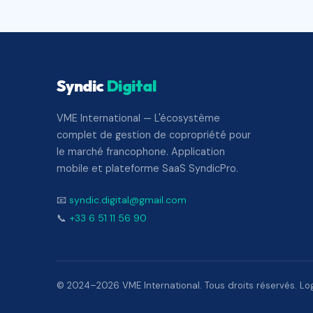
Syndic
Digital
VME International — L'écosystème
complet de gestion de copropriété pour
le marché francophone. Application
mobile et plateforme SaaS SyndicPro.
📧
syndic.digital@gmail.com
📞
+33 6 51 11 56 90
© 2024–2026 VME International. Tous droits réservés. Logi