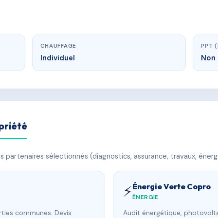
CHAUFFAGE
PPT 
Individuel
Non 
priété
 partenaires sélectionnés (diagnostics, assurance, travaux, énerg
Énergie Verte Copro
⚡
ÉNERGIE
arties communes. Devis
Audit énergétique, photovolta