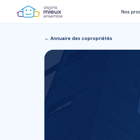
Nos pro
← Annuaire des copropriétés