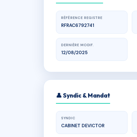
RÉFÉRENCE REGISTRE
RFRAC6792741
DERNIÈRE MODIF.
12/08/2025
www.
👤 Syndic & Mandat
ZAC la t
SYNDIC
CABINET DEVICTOR