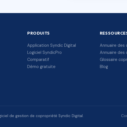
PRODUITS
RESSOURCE
Application Syndic Digital
Annuaire des 
Logiciel SyndicPro
Annuaire des 
Comparatif
Glossaire cop
Démo gratuite
Blog
ciel de gestion de copropriété Syndic Digital.
Con