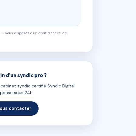
 — vous disposez d'un droit d'accès, de
in d'un syndic pro ?
abinet syndic certifié Syndic Digital.
ponse sous 24h.
ous contacter