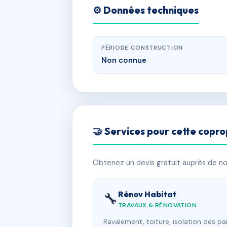
⚙️ Données techniques
PÉRIODE CONSTRUCTION
Non connue
🤝 Services pour cette copro
Obtenez un devis gratuit auprès de nos
Rénov Habitat
🔧
TRAVAUX & RÉNOVATION
Ravalement, toiture, isolation des p