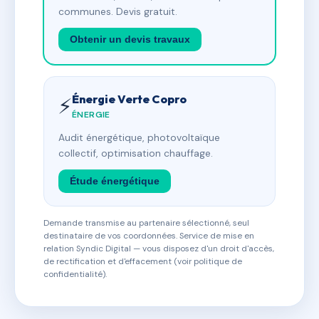
communes. Devis gratuit.
Obtenir un devis travaux
Énergie Verte Copro
⚡
ÉNERGIE
Audit énergétique, photovoltaïque
collectif, optimisation chauffage.
Étude énergétique
Demande transmise au partenaire sélectionné, seul
destinataire de vos coordonnées. Service de mise en
relation Syndic Digital — vous disposez d'un droit d'accès,
de rectification et d'effacement (voir politique de
confidentialité).