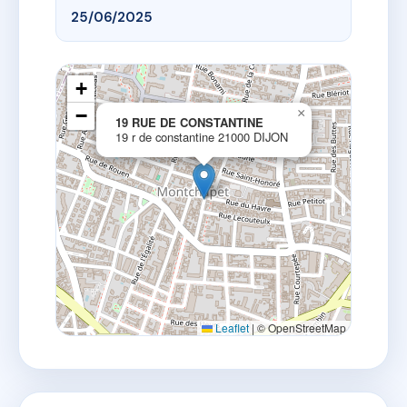
25/06/2025
+
−
×
19 RUE DE CONSTANTINE
19 r de constantine 21000 DIJON
Leaflet
|
© OpenStreetMap