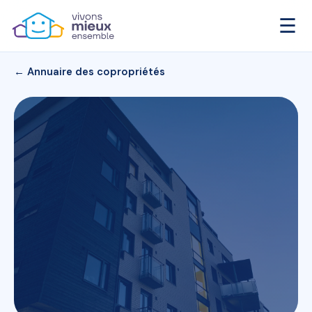
☰
← Annuaire des copropriétés