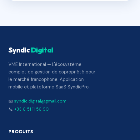
Syndic
Digital
VME International — L'écosystème
complet de gestion de copropriété pour
le marché francophone. Application
mobile et plateforme SaaS SyndicPro.
📧
syndic.digital@gmail.com
📞
+33 6 51 11 56 90
PRODUITS