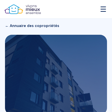
☰
← Annuaire des copropriétés