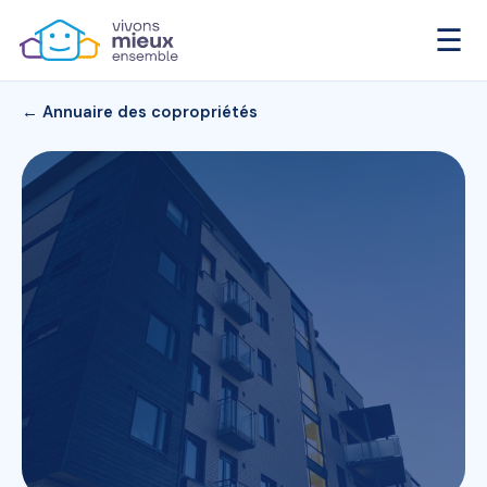
☰
← Annuaire des copropriétés