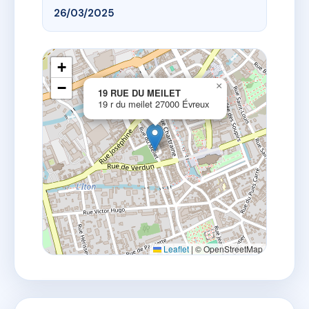
26/03/2025
+
−
×
19 RUE DU MEILET
19 r du meilet 27000 Évreux
Leaflet
|
© OpenStreetMap