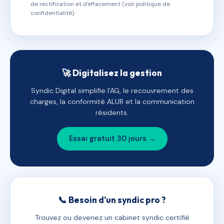
de rectification et d'effacement (voir politique de
confidentialité).
🚀 Digitalisez la gestion
Syndic Digital simplifie l'AG, le recouvrement des
charges, la conformité ALUR et la communication
résidents.
Essai gratuit 30 jours →
📞 Besoin d'un syndic pro ?
Trouvez ou devenez un cabinet syndic certifié