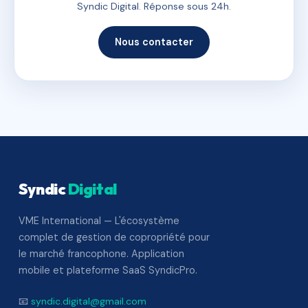
Syndic Digital. Réponse sous 24h.
Nous contacter
Syndic
Digital
VME International — L'écosystème
complet de gestion de copropriété pour
le marché francophone. Application
mobile et plateforme SaaS SyndicPro.
📧
syndic.digital@gmail.com