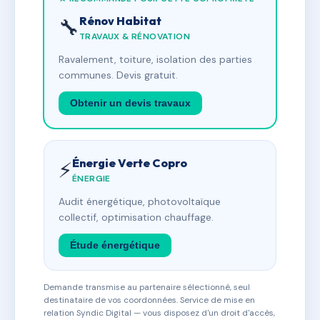
Rénov Habitat
🔧
TRAVAUX & RÉNOVATION
Ravalement, toiture, isolation des parties
communes. Devis gratuit.
Obtenir un devis travaux
Énergie Verte Copro
⚡
ÉNERGIE
Audit énergétique, photovoltaïque
collectif, optimisation chauffage.
Étude énergétique
Demande transmise au partenaire sélectionné, seul
destinataire de vos coordonnées. Service de mise en
relation Syndic Digital — vous disposez d'un droit d'accès,