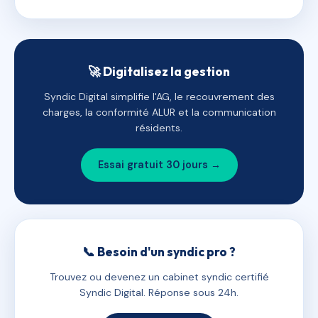
🚀 Digitalisez la gestion
Syndic Digital simplifie l'AG, le recouvrement des
charges, la conformité ALUR et la communication
résidents.
Essai gratuit 30 jours →
📞 Besoin d'un syndic pro ?
Trouvez ou devenez un cabinet syndic certifié
Syndic Digital. Réponse sous 24h.