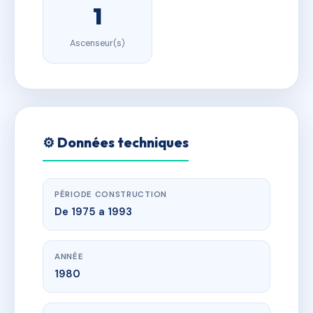
1
Ascenseur(s)
⚙️ Données techniques
PÉRIODE CONSTRUCTION
De 1975 a 1993
ANNÉE
1980