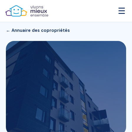
☰
← Annuaire des copropriétés