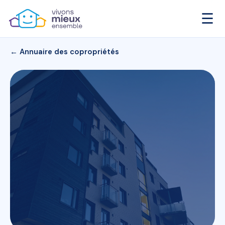
☰
← Annuaire des copropriétés