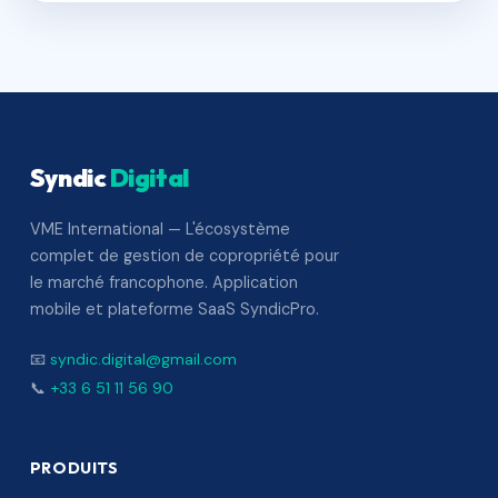
Syndic
Digital
VME International — L'écosystème
complet de gestion de copropriété pour
le marché francophone. Application
mobile et plateforme SaaS SyndicPro.
📧
syndic.digital@gmail.com
📞
+33 6 51 11 56 90
PRODUITS