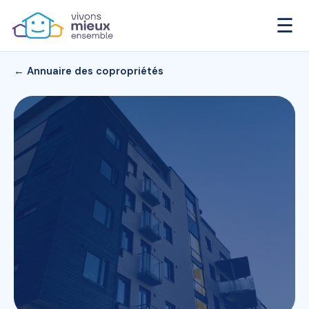
☰
← Annuaire des copropriétés