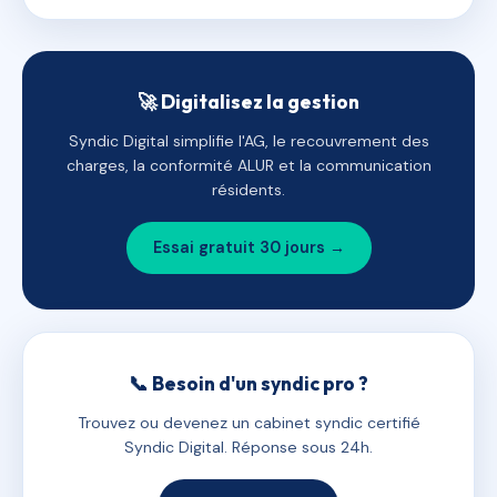
🚀 Digitalisez la gestion
Syndic Digital simplifie l'AG, le recouvrement des
charges, la conformité ALUR et la communication
résidents.
Essai gratuit 30 jours →
📞 Besoin d'un syndic pro ?
Trouvez ou devenez un cabinet syndic certifié
Syndic Digital. Réponse sous 24h.