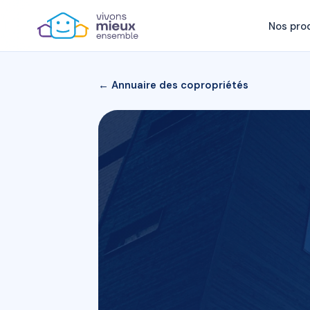
Nos pro
← Annuaire des copropriétés