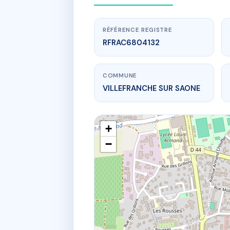
RÉFÉRENCE REGISTRE
RFRAC6804132
COMMUNE
VILLEFRANCHE SUR SAONE
+
−
82 Rue de Be