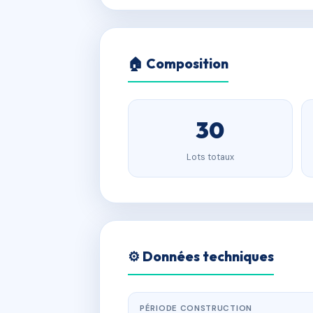
🏠 Composition
30
Lots totaux
⚙️ Données techniques
PÉRIODE CONSTRUCTION