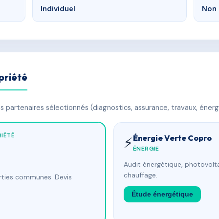
Individuel
Non 
priété
 partenaires sélectionnés (diagnostics, assurance, travaux, énerg
IÉTÉ
Énergie Verte Copro
⚡
ÉNERGIE
Audit énergétique, photovolta
chauffage.
arties communes. Devis
Étude énergétique