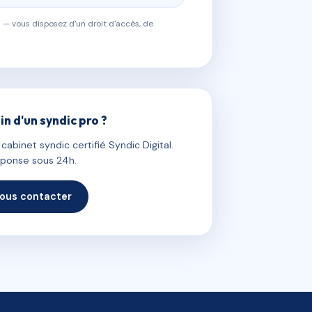
 — vous disposez d'un droit d'accès, de
in d'un syndic pro ?
abinet syndic certifié Syndic Digital.
ponse sous 24h.
ous contacter