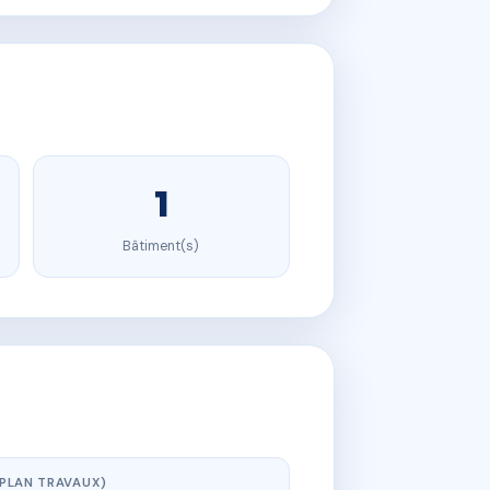
1
Bâtiment(s)
(PLAN TRAVAUX)