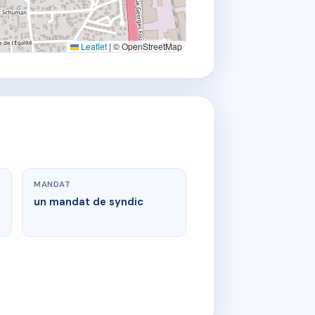
Leaflet
|
© OpenStreetMap
MANDAT
un mandat de syndic