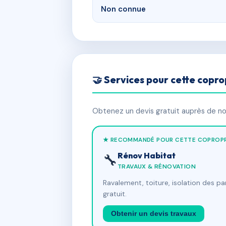
Non connue
🤝 Services pour cette copro
Obtenez un devis gratuit auprès de nos
★ RECOMMANDÉ POUR CETTE COPROPR
Rénov Habitat
🔧
TRAVAUX & RÉNOVATION
Ravalement, toiture, isolation des p
gratuit.
Obtenir un devis travaux