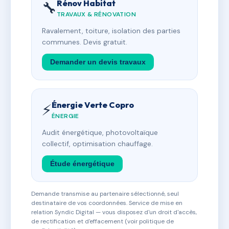
Rénov Habitat
🔧
TRAVAUX & RÉNOVATION
Ravalement, toiture, isolation des parties
communes. Devis gratuit.
Demander un devis travaux
Énergie Verte Copro
⚡
ÉNERGIE
Audit énergétique, photovoltaïque
collectif, optimisation chauffage.
Étude énergétique
Demande transmise au partenaire sélectionné, seul
destinataire de vos coordonnées. Service de mise en
relation Syndic Digital — vous disposez d'un droit d'accès,
de rectification et d'effacement (voir politique de