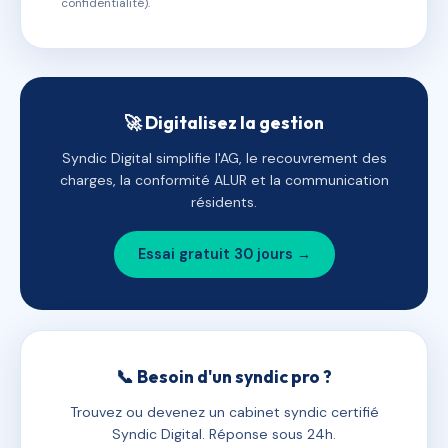
confidentialité).
🚀 Digitalisez la gestion
Syndic Digital simplifie l'AG, le recouvrement des
charges, la conformité ALUR et la communication
résidents.
Essai gratuit 30 jours →
📞 Besoin d'un syndic pro ?
Trouvez ou devenez un cabinet syndic certifié
Syndic Digital. Réponse sous 24h.