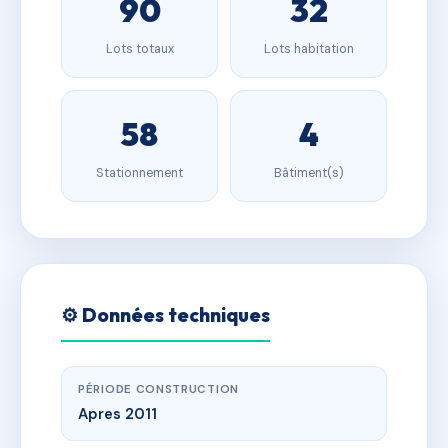
90
32
Lots totaux
Lots habitation
58
4
Stationnement
Bâtiment(s)
⚙️ Données techniques
PÉRIODE CONSTRUCTION
Apres 2011