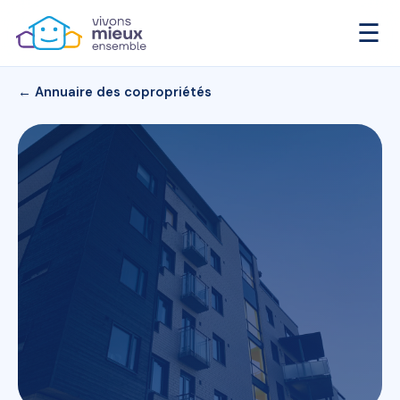
☰
← Annuaire des copropriétés