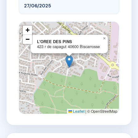
27/06/2025
+
−
×
L'OREE DES PINS
423 r de capagut 40600 Biscarrosse
Leaflet
|
© OpenStreetMap