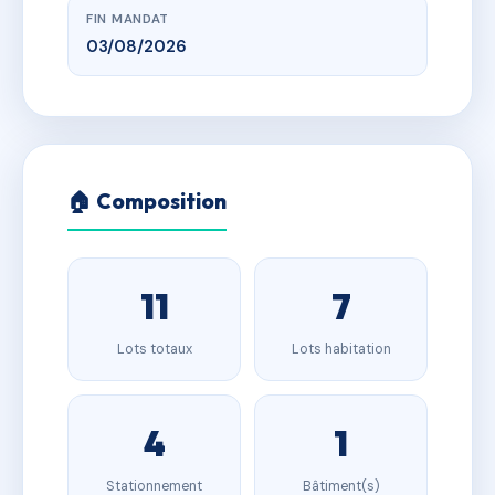
FIN MANDAT
03/08/2026
🏠 Composition
11
7
Lots totaux
Lots habitation
4
1
Stationnement
Bâtiment(s)