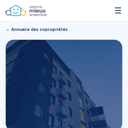
☰
← Annuaire des copropriétés