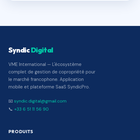
Syndic
Digital
VME International — L'écosystème
complet de gestion de copropriété pour
le marché francophone. Application
mobile et plateforme SaaS SyndicPro.
📧
syndic.digital@gmail.com
📞
+33 6 51 11 56 90
PRODUITS