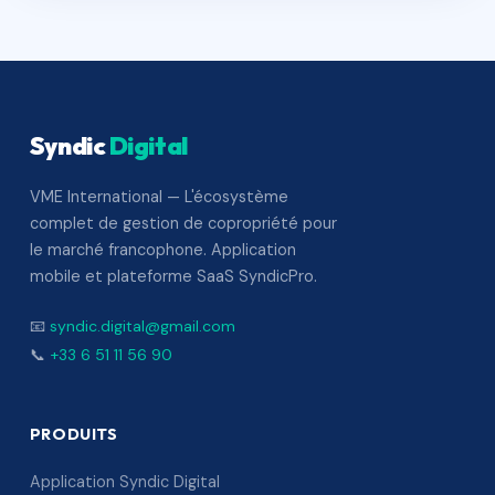
Syndic
Digital
VME International — L'écosystème
complet de gestion de copropriété pour
le marché francophone. Application
mobile et plateforme SaaS SyndicPro.
📧
syndic.digital@gmail.com
📞
+33 6 51 11 56 90
PRODUITS
Application Syndic Digital