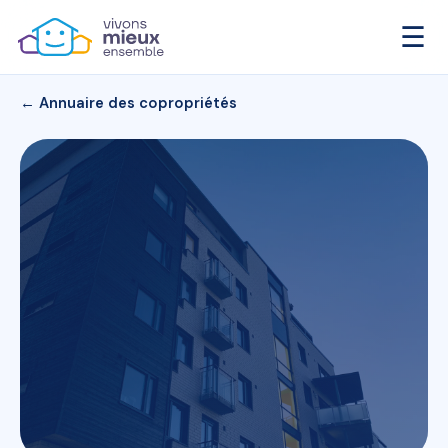
☰
← Annuaire des copropriétés