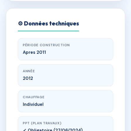
⚙️ Données techniques
PÉRIODE CONSTRUCTION
Apres 2011
ANNÉE
2012
CHAUFFAGE
Individuel
PPT (PLAN TRAVAUX)
✓ Obligatoire (27/06/2024)